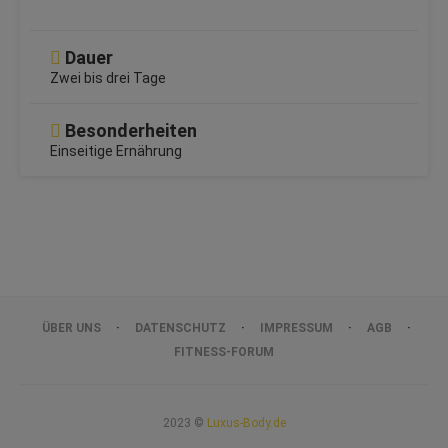
Dauer
Zwei bis drei Tage
Besonderheiten
Einseitige Ernährung
ÜBER UNS
DATENSCHUTZ
IMPRESSUM
AGB
FITNESS-FORUM
2023 ©
Luxus-Body.de