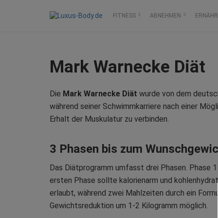
FITNESS
ABNEHMEN
ERNÄH
Mark Warnecke Diät
Die
Mark Warnecke Diät
wurde von dem deutsch
während seiner Schwimmkarriere nach einer Mögli
Erhalt der Muskulatur zu verbinden.
3 Phasen bis zum Wunschgewic
Das Diätprogramm umfasst drei Phasen. Phase 1
ersten Phase sollte kalorienarm und kohlenhydrat
erlaubt, während zwei Mahlzeiten durch ein Form
Gewichtsreduktion um 1-2 Kilogramm möglich.