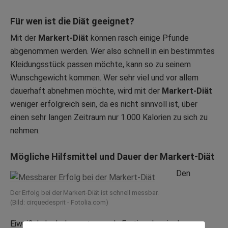
Für wen ist die Diät geeignet?
Mit der
Markert-Diät
können rasch einige Pfunde
abgenommen werden. Wer also schnell in ein bestimmtes
Kleidungsstück passen möchte, kann so zu seinem
Wunschgewicht kommen. Wer sehr viel und vor allem
dauerhaft abnehmen möchte, wird mit der
Markert-Diät
weniger erfolgreich sein, da es nicht sinnvoll ist, über
einen sehr langen Zeitraum nur 1.000 Kalorien zu sich zu
nehmen.
Mögliche Hilfsmittel und Dauer der
Markert-Diät
Den
Der Erfolg bei der Markert-Diät ist schnell messbar.
(Bild: cirquedesprit - Fotolia.com)
Eiweißshake bekommt man als Fertigpulver in der