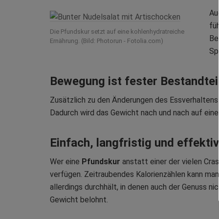
Au
fü
Die Pfundskur setzt auf eine kohlenhydratreiche
Be
Ernährung. (Bild: Photorun - Fotolia.com)
Sp
Bewegung ist fester Bestandtei
Zusätzlich zu den Änderungen des Essverhaltens 
Dadurch wird das Gewicht nach und nach auf eine
Einfach, langfristig und effektiv
Wer eine
Pfundskur
anstatt einer der vielen Cr
verfügen. Zeitraubendes Kalorienzählen kann man
allerdings durchhält, in denen auch der Genuss ni
Gewicht belohnt.