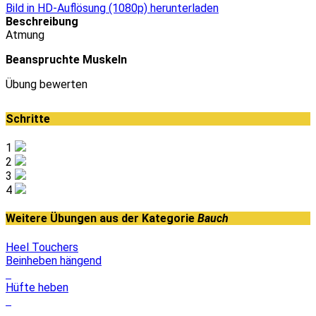
Bild in HD-Auflösung (1080p) herunterladen
Beschreibung
Atmung
Beanspruchte Muskeln
Übung bewerten
Schritte
1
2
3
4
Weitere Übungen aus der Kategorie
Bauch
Heel Touchers
Beinheben hängend
Hüfte heben