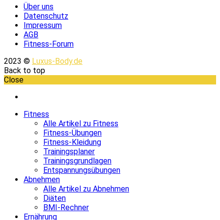
Über uns
Datenschutz
Impressum
AGB
Fitness-Forum
2023 ©
Luxus-Body.de
Back to top
Close
Fitness
Alle Artikel zu Fitness
Fitness-Übungen
Fitness-Kleidung
Trainingsplaner
Trainingsgrundlagen
Entspannungsübungen
Abnehmen
Alle Artikel zu Abnehmen
Diäten
BMI-Rechner
Ernährung