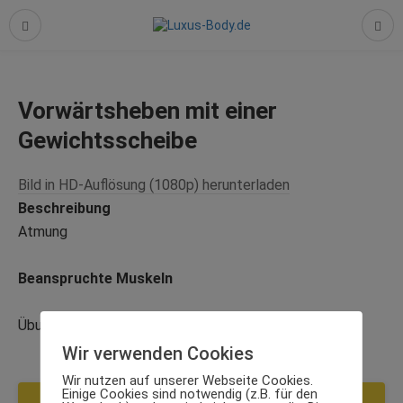
Vorwärtsheben mit einer
Gewichtsscheibe
Bild in HD-Auflösung (1080p) herunterladen
Beschreibung
Atmung
Beanspruchte Muskeln
Übung bewerten
Wir verwenden Cookies
Wir nutzen auf unserer Webseite Cookies.
Einige Cookies sind notwendig (z.B. für den