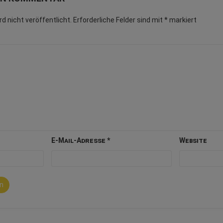
d nicht veröffentlicht.
Erforderliche Felder sind mit
*
markiert
E-Mail-Adresse
*
Website