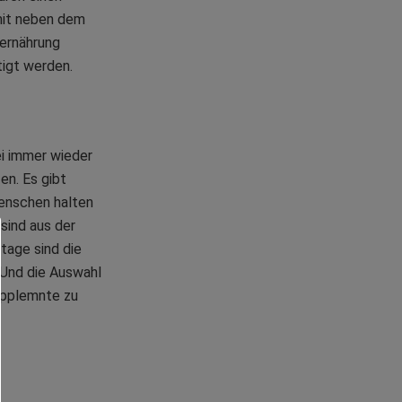
mit neben dem
ternährung
tigt werden.
ei immer wieder
en. Es gibt
enschen halten
sind aus der
tage sind die
. Und die Auswahl
Supplemnte zu