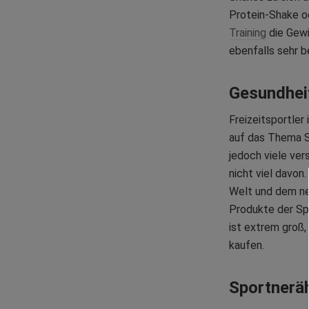
Protein-Shake o
Training
die Gewi
ebenfalls sehr b
Gesundheit
Freizeitsportler
auf das Thema Sp
jedoch viele ve
nicht viel davon
Welt und dem ne
Produkte der Spo
ist extrem groß,
kaufen.
Sportnerä