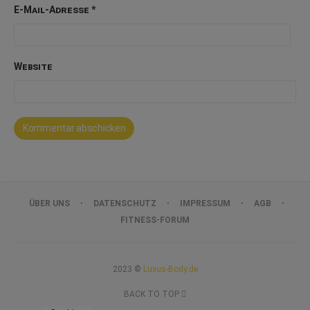
E-Mail-Adresse
*
Website
ÜBER UNS
DATENSCHUTZ
IMPRESSUM
AGB
FITNESS-FORUM
2023 ©
Luxus-Body.de
BACK TO TOP