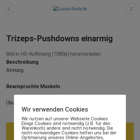
Trizeps-Pushdowns einarmig
Bild in HD-Auflösung (1080p) herunterladen
Beschreibung
Atmung
Beanspruchte Muskeln
Übung bewerten
Wir verwenden Cookies
Wir nutzen auf unserer Webseite Cookies.
Einige Cookies sind notwendig (z.B. für den
Warenkorb) andere sind nicht notwendig. Die
SCHRITTE
nicht-notwendigen Cookies helfen uns bei der
Optimierung unseres Online-Angebotes,