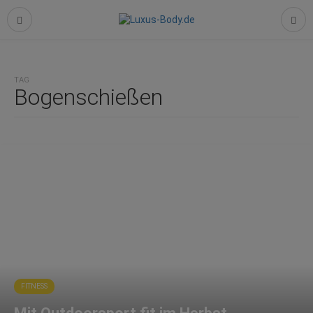
TAG
Bogenschießen
FITNESS