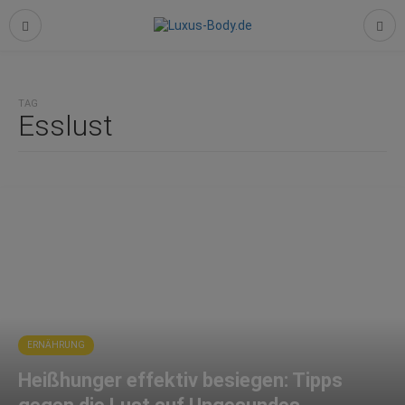
TAG
Esslust
ERNÄHRUNG
Heißhunger effektiv besiegen: Tipps