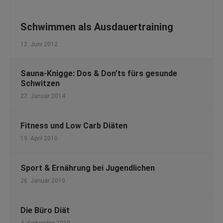
Schwimmen als Ausdauertraining
12. Juni 2012
Sauna-Knigge: Dos & Don’ts fürs gesunde
Schwitzen
27. Januar 2014
Fitness und Low Carb Diäten
19. April 2010
Sport & Ernährung bei Jugendlichen
26. Januar 2010
Die Büro Diät