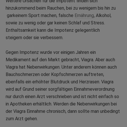
Weitere Ursachen für die Impotent finden sich
hinzukommend beim Rauchen, bei zu wenigem bis hin zu
garkeinem Sport machen, falsche
Ernährung
, Alkohol,
sowie zu wenig oder gar keinen Schlaf und Stress.
Enthaltsamkeit kann die Impotenz gelegentlich
steigern oder sie verbessern.
Gegen Impotenz wurde vor einigen Jahren ein
Medikament auf den Markt gebracht, Viagra. Aber auch
Viagra hat Nebenwirkungen. Unter anderem können auch
Bauchschmerzen oder Kopfschmerzen auftreten,
ebenfalls ein erhöhter Blutdruck und Herzrasen. Viagra
wird auf Grund seiner sorgfältigen Einnahmeverordnung
nur durch einen Arzt verschrieben und ist nicht einfach so
in Apotheken erhältlich. Werden die Nebenwirkungen bei
der Viagra Einnahme chronisch, dann sollte man unbedingt
zum Arzt gehen.