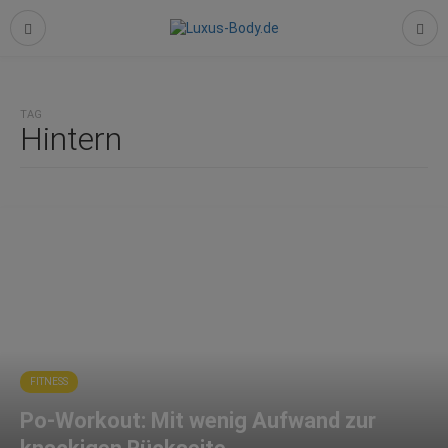
TAG
Hintern
FITNESS
Po-Workout: Mit wenig Aufwand zur