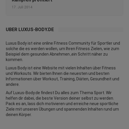
17. Juli 2014
ÜBER LUXUS-BODY.DE
Luxus Body ist eine online Fitness Community für Sportler und
solche die es werden wollen, um Ihren Fitness Zielen, wie zum
Beispiel dem gesunden Abnehmen ,ein Schritt näher zu
kommen.
Luxus Body ist eine Website mit vielen Inhalten über Fitness
und
Workouts
. Wir bieten Ihnen die neuesten und besten
Informationen über Workout, Training, Diäten,
Gesundheit
und
andere.
Auf Luxus-Body.de findest Du alles zum Thema Sport. Wir
helfen dir dabei, die beste Version deiner selbst zu werden.
Pack es an, lass dich motivieren und erreiche neue sportliche
Ziele mit unseren Übungen und spannenden Inhalten rund um
deinen Körper.