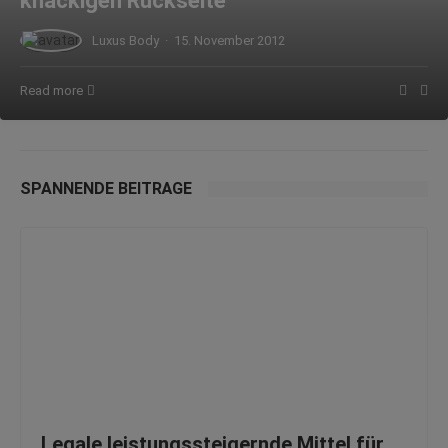
knackigen Rückseite
Luxus Body
·
15. November 2012
Read more
SPANNENDE BEITRÄGE
Legale leistungssteigernde Mittel für