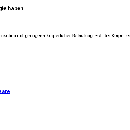
gie haben
schen mit geringerer körperlicher Belastung. Soll der Körper ei
aare