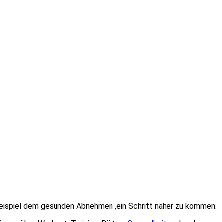
 Beispiel dem gesunden Abnehmen ,ein Schritt näher zu kommen.