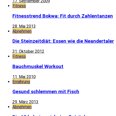
17. September 2009
Fitness
Fitnesstrend Bokwa: Fit durch Zahlentanzen
28. Mai 2013
Abnehmen
Die Steinzeitdiät: Essen wie die Neandertaler
31. Oktober 2012
Fitness
Bauchmuskel Workout
11. Mai 2010
Ernährung
Gesund schlemmen mit Fisch
29. März 2013
Abnehmen