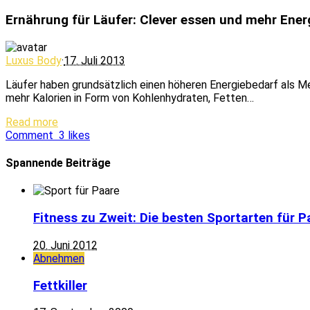
Ernährung für Läufer: Clever essen und mehr Ener
Luxus Body
·
17. Juli 2013
Läufer haben grundsätzlich einen höheren Energiebedarf als Men
mehr Kalorien in Form von Kohlenhydraten, Fetten…
Read more
Comment
3
likes
Spannende Beiträge
Fitness zu Zweit: Die besten Sportarten für P
20. Juni 2012
Abnehmen
Fettkiller