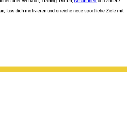
ionen über Workout, Training, Diäten,
Gesundheit
und andere.
n, lass dich motivieren und erreiche neue sportliche Ziele mit