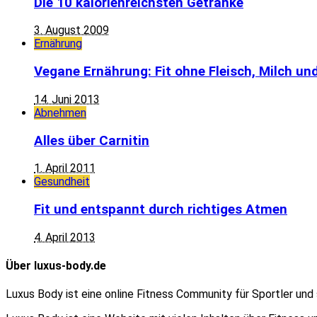
Die 10 kalorienreichsten Getränke
3. August 2009
Ernährung
Vegane Ernährung: Fit ohne Fleisch, Milch und
14. Juni 2013
Abnehmen
Alles über Carnitin
1. April 2011
Gesundheit
Fit und entspannt durch richtiges Atmen
4. April 2013
Über luxus-body.de
Luxus Body ist eine online Fitness Community für Sportler und