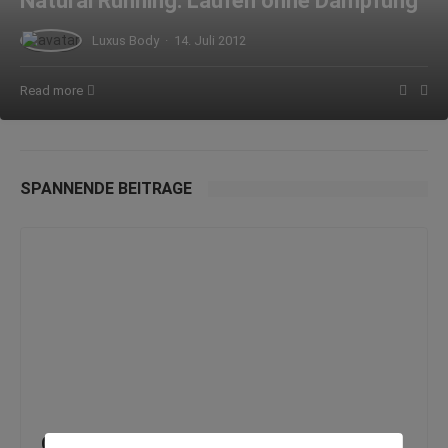
Natural Running: Laufen ohne Dämpfung
Luxus Body
·
14. Juli 2012
Read more
SPANNENDE BEITRÄGE
Gewicht abbauen? Essen Sie mehr Fett!