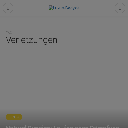
TAG
Verletzungen
FITNESS