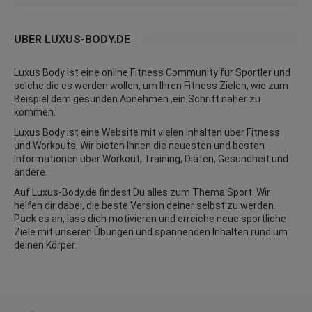
ÜBER LUXUS-BODY.DE
Luxus Body ist eine online Fitness Community für Sportler und
solche die es werden wollen, um Ihren Fitness Zielen, wie zum
Beispiel dem gesunden Abnehmen ,ein Schritt näher zu
kommen.
Luxus Body ist eine Website mit vielen Inhalten über Fitness
und
Workouts
. Wir bieten Ihnen die neuesten und besten
Informationen über Workout, Training, Diäten,
Gesundheit
und
andere.
Auf Luxus-Body.de findest Du alles zum Thema Sport. Wir
helfen dir dabei, die beste Version deiner selbst zu werden.
Pack es an, lass dich motivieren und erreiche neue sportliche
Ziele mit unseren Übungen und spannenden Inhalten rund um
deinen Körper.