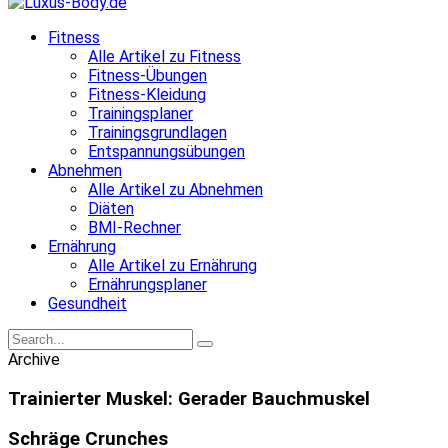
Fitness
Alle Artikel zu Fitness
Fitness-Übungen
Fitness-Kleidung
Trainingsplaner
Trainingsgrundlagen
Entspannungsübungen
Abnehmen
Alle Artikel zu Abnehmen
Diäten
BMI-Rechner
Ernährung
Alle Artikel zu Ernährung
Ernährungsplaner
Gesundheit
Archive
Trainierter Muskel:
Gerader Bauchmuskel
Schräge Crunches