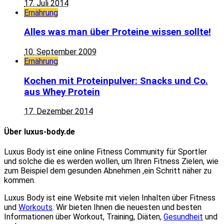
17. Juli 2014
Ernährung
Alles was man über Proteine wissen sollte!
10. September 2009
Ernährung
Kochen mit Proteinpulver: Snacks und Co.
aus Whey Protein
17. Dezember 2014
Über luxus-body.de
Luxus Body ist eine online Fitness Community für Sportler
und solche die es werden wollen, um Ihren Fitness Zielen, wie
zum Beispiel dem gesunden Abnehmen ,ein Schritt näher zu
kommen.
Luxus Body ist eine Website mit vielen Inhalten über Fitness
und
Workouts
. Wir bieten Ihnen die neuesten und besten
Informationen über Workout, Training, Diäten,
Gesundheit
und