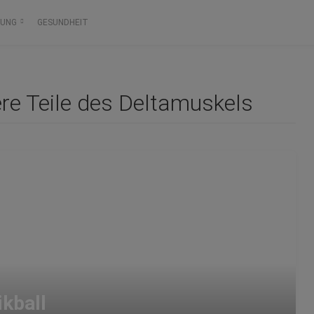
RUNG
GESUNDHEIT
re Teile des Deltamuskels
kball