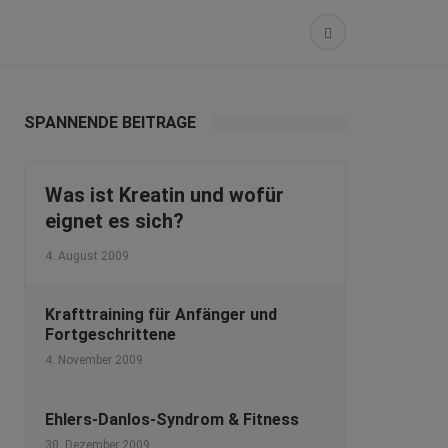
SPANNENDE BEITRÄGE
Was ist Kreatin und wofür
eignet es sich?
4. August 2009
Krafttraining für Anfänger und
Fortgeschrittene
4. November 2009
Ehlers-Danlos-Syndrom & Fitness
30. Dezember 2009