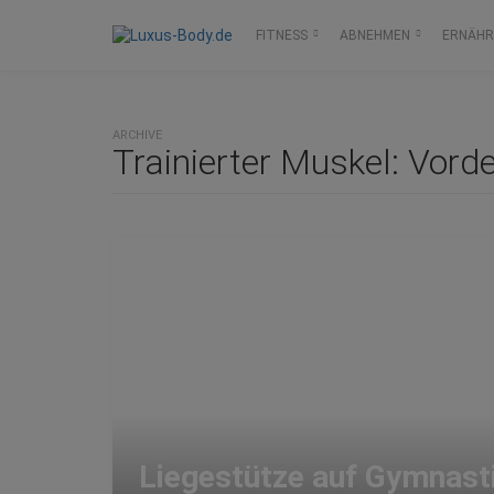
FITNESS
ABNEHMEN
ERNÄH
ARCHIVE
Trainierter Muskel:
Vorde
Liegestütze auf Gymnasti