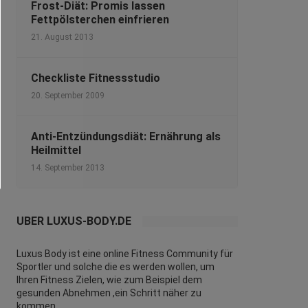
Frost-Diät: Promis lassen
Fettpölsterchen einfrieren
21. August 2013
Checkliste Fitnessstudio
20. September 2009
Anti-Entzündungsdiät: Ernährung als
Heilmittel
14. September 2013
ÜBER LUXUS-BODY.DE
Luxus Body ist eine online Fitness Community für
Sportler und solche die es werden wollen, um
Ihren Fitness Zielen, wie zum Beispiel dem
gesunden Abnehmen ,ein Schritt näher zu
kommen.