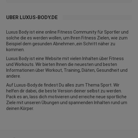
ÜBER LUXUS-BODY.DE
Luxus Body ist eine online Fitness Community für Sportler und
solche die es werden wollen, um Ihren Fitness Zielen, wie zum
Beispiel dem gesunden Abnehmen ,ein Schritt näher zu
kommen.
Luxus Body ist eine Website mit vielen Inhalten über Fitness
und
Workouts
. Wir bieten Ihnen die neuesten und besten
Informationen über Workout, Training, Diäten,
Gesundheit
und
andere.
Auf Luxus-Body.de findest Du alles zum Thema Sport. Wir
helfen dir dabei, die beste Version deiner selbst zu werden.
Pack es an, lass dich motivieren und erreiche neue sportliche
Ziele mit unseren Übungen und spannenden Inhalten rund um
deinen Körper.