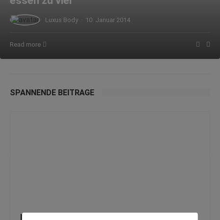
essen zu viel
Luxus Body
·
10. Januar 2014
Read more
SPANNENDE BEITRÄGE
Bandscheibenvorfall und Sport