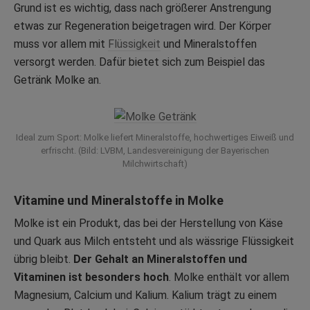
Grund ist es wichtig, dass nach größerer Anstrengung
etwas zur Regeneration beigetragen wird. Der Körper
muss vor allem mit
Flüssigkeit
und Mineralstoffen
versorgt werden. Dafür bietet sich zum Beispiel das
Getränk Molke an.
Ideal zum Sport: Molke liefert Mineralstoffe, hochwertiges Eiweiß und
erfrischt. (Bild: LVBM, Landesvereinigung der Bayerischen
Milchwirtschaft)
Vitamine und Mineralstoffe in Molke
Molke ist ein Produkt, das bei der Herstellung von Käse
und Quark aus Milch entsteht und als wässrige Flüssigkeit
übrig bleibt.
Der Gehalt an Mineralstoffen und
Vitaminen ist besonders hoch
. Molke enthält vor allem
Magnesium, Calcium und Kalium. Kalium trägt zu einem