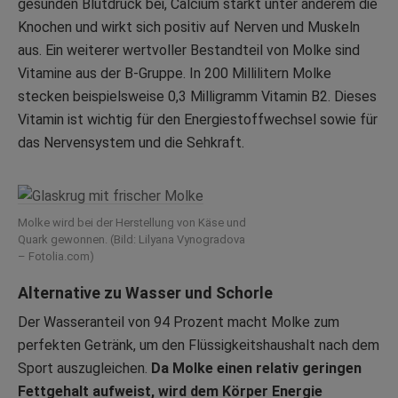
gesunden Blutdruck bei, Calcium stärkt unter anderem die
Knochen und wirkt sich positiv auf Nerven und Muskeln
aus. Ein weiterer wertvoller Bestandteil von Molke sind
Vitamine aus der B-Gruppe. In 200 Millilitern Molke
stecken beispielsweise 0,3 Milligramm Vitamin B2. Dieses
Vitamin ist wichtig für den Energiestoffwechsel sowie für
das Nervensystem und die Sehkraft.
Molke wird bei der Herstellung von Käse und
Quark gewonnen. (Bild: Lilyana Vynogradova
– Fotolia.com)
Alternative zu Wasser und Schorle
Der Wasseranteil von 94 Prozent macht Molke zum
perfekten Getränk, um den Flüssigkeitshaushalt nach dem
Sport auszugleichen.
Da Molke einen relativ geringen
Fettgehalt aufweist, wird dem Körper Energie