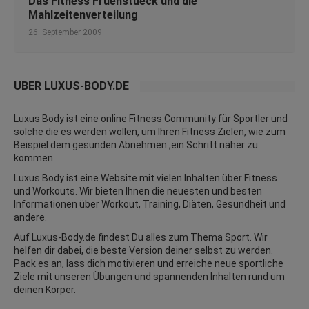
Das Fitness Fruehstueck und die
Mahlzeitenverteilung
26. September 2009
ÜBER LUXUS-BODY.DE
Luxus Body ist eine online Fitness Community für Sportler und
solche die es werden wollen, um Ihren Fitness Zielen, wie zum
Beispiel dem gesunden Abnehmen ,ein Schritt näher zu
kommen.
Luxus Body ist eine Website mit vielen Inhalten über Fitness
und
Workouts
. Wir bieten Ihnen die neuesten und besten
Informationen über Workout, Training, Diäten,
Gesundheit
und
andere.
Auf Luxus-Body.de findest Du alles zum Thema Sport. Wir
helfen dir dabei, die beste Version deiner selbst zu werden.
Pack es an, lass dich motivieren und erreiche neue sportliche
Ziele mit unseren Übungen und spannenden Inhalten rund um
deinen Körper.