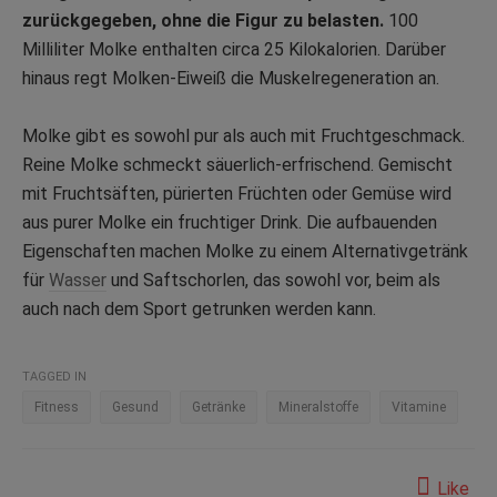
zurückgegeben, ohne die Figur zu belasten.
100
Milliliter Molke enthalten circa 25 Kilokalorien. Darüber
hinaus regt Molken-Eiweiß die Muskelregeneration an.
Molke gibt es sowohl pur als auch mit Fruchtgeschmack.
Reine Molke schmeckt säuerlich-erfrischend. Gemischt
mit Fruchtsäften, pürierten Früchten oder Gemüse wird
aus purer Molke ein fruchtiger Drink. Die aufbauenden
Eigenschaften machen Molke zu einem Alternativgetränk
für
Wasser
und Saftschorlen, das sowohl vor, beim als
auch nach dem Sport getrunken werden kann.
TAGGED IN
Fitness
Gesund
Getränke
Mineralstoffe
Vitamine
Like