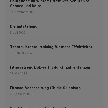
Hautpflege im Winter: Effektiver Schutz vor
Schnee und Kälte
12. November 2012
Die Entstehung
3. Juli 2009
Tabata: Intervalltraining für mehr Effektivität
15. Januar 2014
Fitnesstrend Bokwa: Fit durch Zahlentanzen
28. Mai 2013
Fitness-Vorbereitung für die Skisaison
30. Oktober 2013