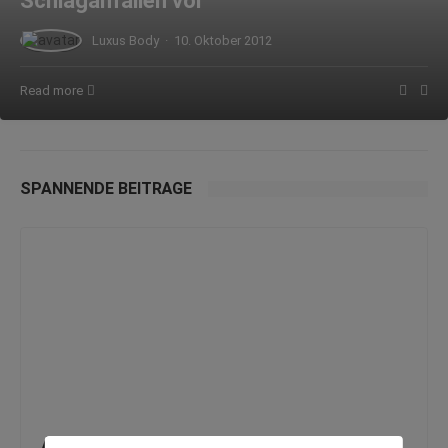
Schlaganfällen vor
Luxus Body
·
10. Oktober 2012
Read more
SPANNENDE BEITRÄGE
Alles was man über Proteine wissen