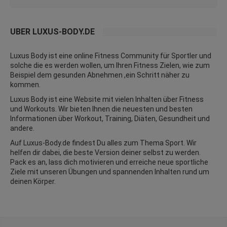
ÜBER LUXUS-BODY.DE
Luxus Body ist eine online Fitness Community für Sportler und
solche die es werden wollen, um Ihren Fitness Zielen, wie zum
Beispiel dem gesunden Abnehmen ,ein Schritt näher zu
kommen.
Luxus Body ist eine Website mit vielen Inhalten über Fitness
und
Workouts
. Wir bieten Ihnen die neuesten und besten
Informationen über Workout, Training, Diäten,
Gesundheit
und
andere.
Auf Luxus-Body.de findest Du alles zum Thema Sport. Wir
helfen dir dabei, die beste Version deiner selbst zu werden.
Pack es an, lass dich motivieren und erreiche neue sportliche
Ziele mit unseren Übungen und spannenden Inhalten rund um
deinen Körper.