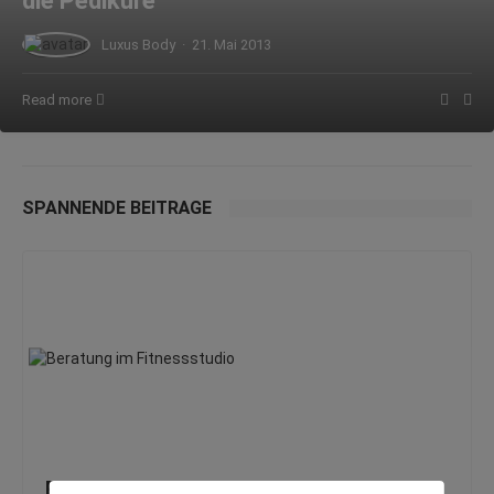
die Pediküre
Luxus Body
·
21. Mai 2013
Read more
SPANNENDE BEITRÄGE
Flirten im Fitnesscenter: Zwischen