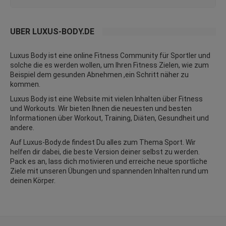
ÜBER LUXUS-BODY.DE
Luxus Body ist eine online Fitness Community für Sportler und
solche die es werden wollen, um Ihren Fitness Zielen, wie zum
Beispiel dem gesunden Abnehmen ,ein Schritt näher zu
kommen.
Luxus Body ist eine Website mit vielen Inhalten über Fitness
und
Workouts
. Wir bieten Ihnen die neuesten und besten
Informationen über Workout, Training, Diäten,
Gesundheit
und
andere.
Auf Luxus-Body.de findest Du alles zum Thema Sport. Wir
helfen dir dabei, die beste Version deiner selbst zu werden.
Pack es an, lass dich motivieren und erreiche neue sportliche
Ziele mit unseren Übungen und spannenden Inhalten rund um
deinen Körper.