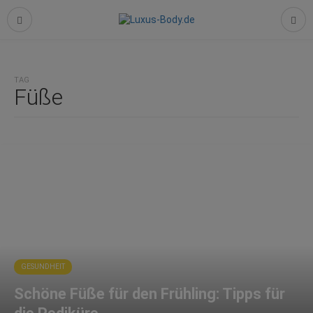
TAG
Füße
GESUNDHEIT
Schöne Füße für den Frühling: Tipps für