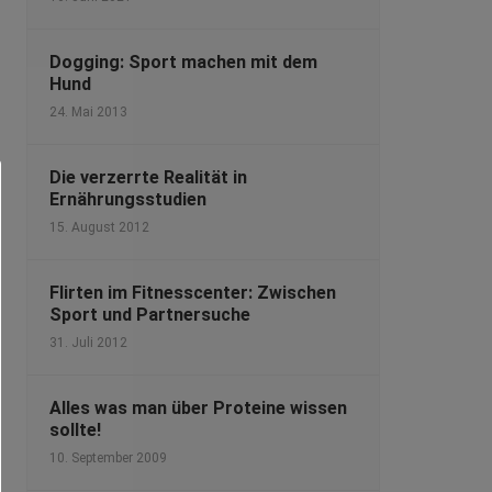
Dogging: Sport machen mit dem
Hund
24. Mai 2013
Die verzerrte Realität in
Ernährungsstudien
15. August 2012
Flirten im Fitnesscenter: Zwischen
Sport und Partnersuche
31. Juli 2012
Alles was man über Proteine wissen
sollte!
10. September 2009