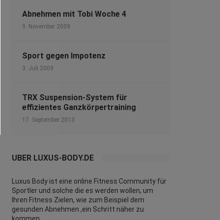
Abnehmen mit Tobi Woche 4
9. November 2009
Sport gegen Impotenz
3. Juli 2009
TRX Suspension-System für
effizientes Ganzkörpertraining
17. September 2013
ÜBER LUXUS-BODY.DE
Luxus Body ist eine online Fitness Community für
Sportler und solche die es werden wollen, um
Ihren Fitness Zielen, wie zum Beispiel dem
gesunden Abnehmen ,ein Schritt näher zu
kommen.