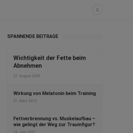
SPANNENDE BEITRÄGE
Wichtigkeit der Fette beim
Abnehmen
27. August 2009
Wirkung von Melatonin beim Training
31. März 2015
Fettverbrennung vs. Muskelaufbau –
wie gelingt der Weg zur Traumfigur?
16. Juni 2021