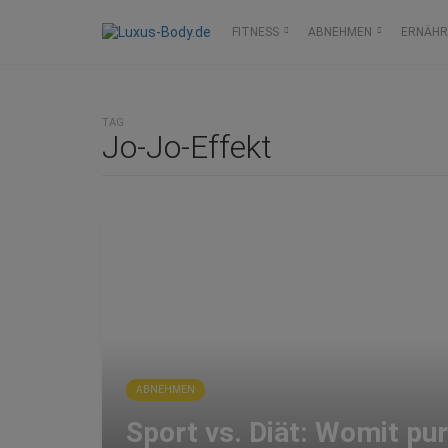
FITNESS
ABNEHMEN
ERNÄH
TAG
Jo-Jo-Effekt
ABNEHMEN
Sport vs. Diät: Womit pur