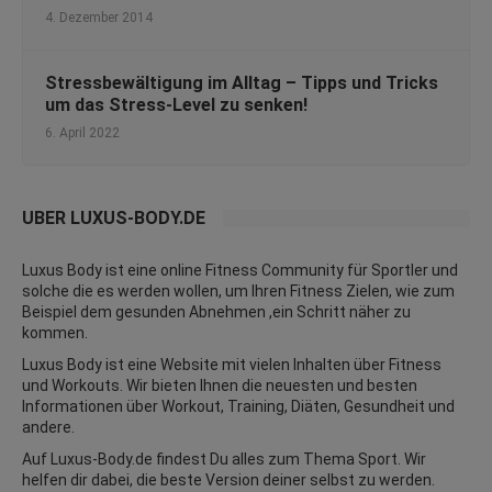
4. Dezember 2014
Stressbewältigung im Alltag – Tipps und Tricks
um das Stress-Level zu senken!
6. April 2022
ÜBER LUXUS-BODY.DE
Luxus Body ist eine online Fitness Community für Sportler und
solche die es werden wollen, um Ihren Fitness Zielen, wie zum
Beispiel dem gesunden Abnehmen ,ein Schritt näher zu
kommen.
Luxus Body ist eine Website mit vielen Inhalten über Fitness
und
Workouts
. Wir bieten Ihnen die neuesten und besten
Informationen über Workout, Training, Diäten,
Gesundheit
und
andere.
Auf Luxus-Body.de findest Du alles zum Thema Sport. Wir
helfen dir dabei, die beste Version deiner selbst zu werden.