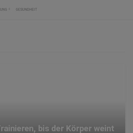
RUNG
GESUNDHEIT
rainieren, bis der Körper weint