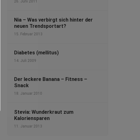
26. Juni 2011
Nia – Was verbirgt sich hinter der
neuen Trendsportart?
15. Februar 2013
Diabetes (mellitus)
14. Juli 2009
Der leckere Banana – Fitness –
Snack
18. Januar 2010
Stevia: Wunderkraut zum
Kaloriensparen
11. Januar 2013