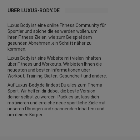
ÜBER LUXUS-BODY.DE
Luxus Body ist eine online Fitness Community für
Sportler und solche die es werden wollen, um
Ihren Fitness Zielen, wie zum Beispiel dem
gesunden Abnehmen ,ein Schritt näher zu
kommen.
Luxus Body ist eine Website mit vielen Inhalten
über Fitness und
Workouts
. Wir bieten Ihnen die
neuesten und besten Informationen über
Workout, Training, Diäten,
Gesundheit
und andere.
Auf Luxus-Body.de findest Du alles zum Thema
Sport. Wir helfen dir dabei, die beste Version
deiner selbst zu werden. Pack es an, lass dich
motivieren und erreiche neue sportliche Ziele mit
unseren Übungen und spannenden Inhalten rund
um deinen Körper.