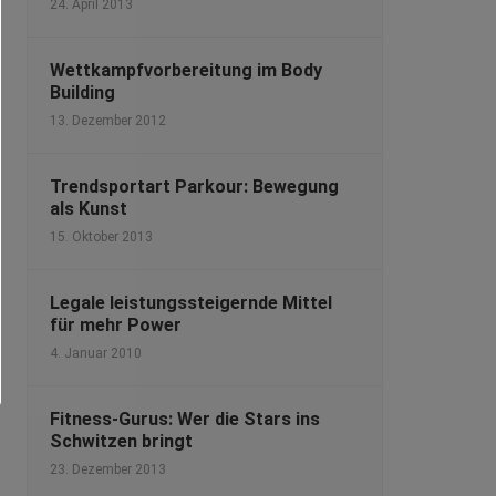
24. April 2013
Wettkampfvorbereitung im Body
Building
13. Dezember 2012
Trendsportart Parkour: Bewegung
als Kunst
15. Oktober 2013
Legale leistungssteigernde Mittel
für mehr Power
4. Januar 2010
Fitness-Gurus: Wer die Stars ins
Schwitzen bringt
23. Dezember 2013