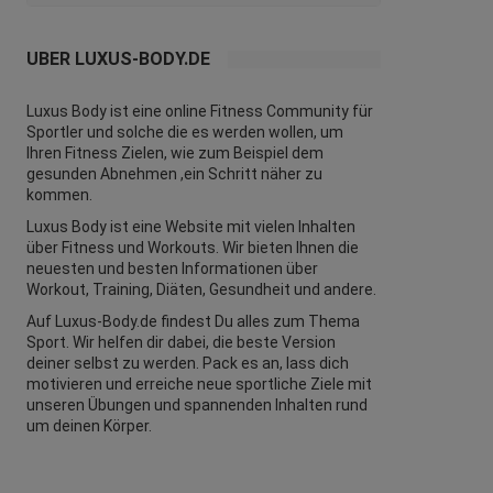
ÜBER LUXUS-BODY.DE
Luxus Body ist eine online Fitness Community für
Sportler und solche die es werden wollen, um
Ihren Fitness Zielen, wie zum Beispiel dem
gesunden Abnehmen ,ein Schritt näher zu
kommen.
Luxus Body ist eine Website mit vielen Inhalten
über Fitness und
Workouts
. Wir bieten Ihnen die
neuesten und besten Informationen über
Workout, Training, Diäten,
Gesundheit
und andere.
Auf Luxus-Body.de findest Du alles zum Thema
Sport. Wir helfen dir dabei, die beste Version
deiner selbst zu werden. Pack es an, lass dich
motivieren und erreiche neue sportliche Ziele mit
unseren Übungen und spannenden Inhalten rund
um deinen Körper.