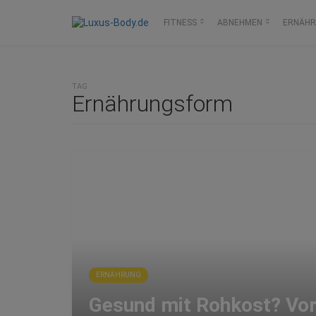
FITNESS
ABNEHMEN
ERNÄH
TAG
Ernährungsform
ERNÄHRUNG
Gesund mit Rohkost? Vor