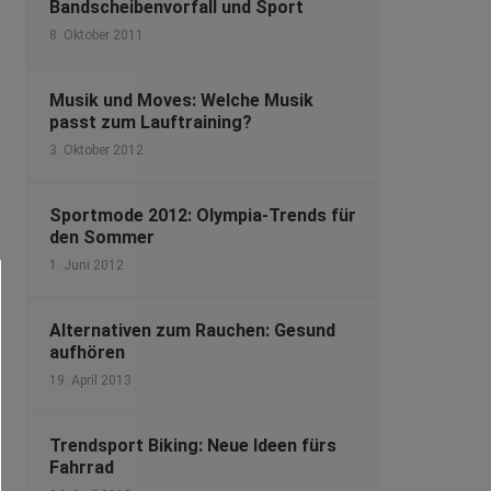
Bandscheibenvorfall und Sport
8. Oktober 2011
Musik und Moves: Welche Musik
passt zum Lauftraining?
3. Oktober 2012
Sportmode 2012: Olympia-Trends für
den Sommer
1. Juni 2012
Alternativen zum Rauchen: Gesund
aufhören
19. April 2013
Trendsport Biking: Neue Ideen fürs
Fahrrad