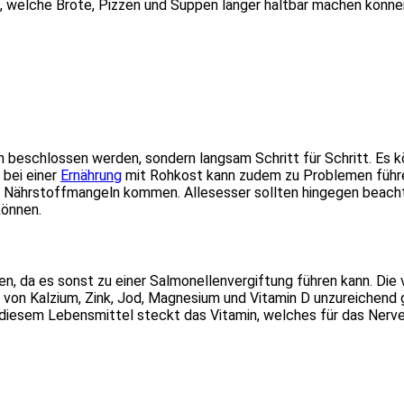
, welche Brote, Pizzen und Suppen länger haltbar machen könne
en beschlossen werden, sondern langsam Schritt für Schritt. E
 bei einer
Ernährung
mit Rohkost kann zudem zu Problemen führ
 Nährstoffmangeln kommen. Allesesser sollten hingegen beachten
können.
en, da es sonst zu einer Salmonellenvergiftung führen kann. Di
 von Kalzium, Zink, Jod, Magnesium und Vitamin D unzureichend 
n diesem Lebensmittel steckt das Vitamin, welches für das Nerv