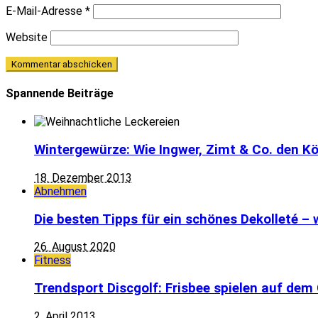
E-Mail-Adresse
*
Website
Spannende Beiträge
Wintergewürze: Wie Ingwer, Zimt & Co. den Kö
18. Dezember 2013
Abnehmen
Die besten Tipps für ein schönes Dekolleté –
26. August 2020
Fitness
Trendsport Discgolf: Frisbee spielen auf dem 
2. April 2013