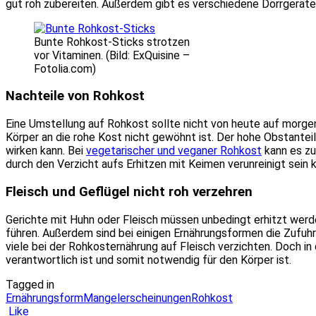
gut roh zubereiten. Außerdem gibt es verschiedene Dörrgeräte
Bunte Rohkost-Sticks strotzen
vor Vitaminen. (Bild: ExQuisine –
Fotolia.com)
Nachteile von Rohkost
Eine Umstellung auf Rohkost sollte nicht von heute auf morg
Körper an die rohe Kost nicht gewöhnt ist. Der hohe Obstanteil
wirken kann. Bei
vegetarischer und veganer Rohkost
kann es zu
durch den Verzicht aufs Erhitzen mit Keimen verunreinigt sein 
Fleisch und Geflügel nicht roh verzehren
Gerichte mit Huhn oder Fleisch müssen unbedingt erhitzt werd
führen. Außerdem sind bei einigen Ernährungsformen die Zufuhr
viele bei der Rohkosternährung auf Fleisch verzichten. Doch i
verantwortlich ist und somit notwendig für den Körper ist.
Tagged in
Ernährungsform
Mangelerscheinungen
Rohkost
Like