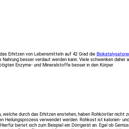
das Erhitzen von Lebensmitteln auf 42 Grad die
Biokatalysatore
die Nahrung besser verdaut werden kann. Viele schwenken daher 
tigten Enzyme- und Mineralstoffe besser in den Körper.
, welche durch das Erhitzen enstehen, haben Rohköstler nicht 
en Heilungsprozess verwendet werden. Rohkost ist kalorien- und 
 Hierfür bietet sich zum Beispiel ein Dörrgerät an. Egal ob Gem