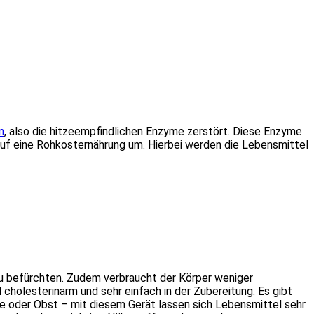
n
, also die hitzeempfindlichen Enzyme zerstört. Diese Enzyme
auf eine Rohkosternährung um. Hierbei werden die Lebensmittel
zu befürchten. Zudem verbraucht der Körper weniger
cholesterinarm und sehr einfach in der Zubereitung. Es gibt
üse oder Obst – mit diesem Gerät lassen sich Lebensmittel sehr