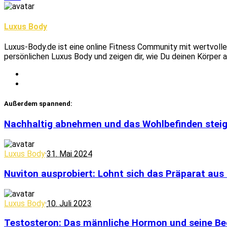
Luxus Body
Luxus-Body.de ist eine online Fitness Community mit wertvoll
persönlichen Luxus Body und zeigen dir, wie Du deinen Körper au
Außerdem spannend:
Nachhaltig abnehmen und das Wohlbefinden stei
Luxus Body
·
31. Mai 2024
Nuviton ausprobiert: Lohnt sich das Präparat au
Luxus Body
·
10. Juli 2023
Testosteron: Das männliche Hormon und seine Be