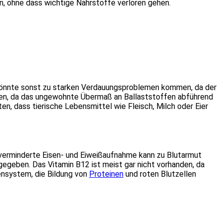
n, ohne dass wichtige Nährstoffe verloren gehen.
s könnte sonst zu starken Verdauungsproblemen kommen, da der
en, da das ungewohnte Übermaß an Ballaststoffen abführend
, dass tierische Lebensmittel wie Fleisch, Milch oder Eier
e verminderte Eisen- und Eiweißaufnahme kann zu Blutarmut
gegeben. Das Vitamin B12 ist meist gar nicht vorhanden, da
ensystem, die Bildung von
Proteinen
und roten Blutzellen