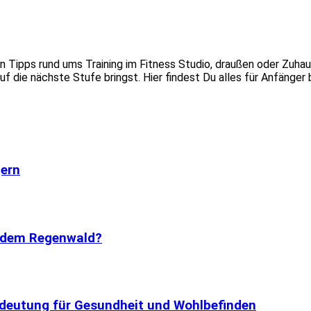
en Tipps rund ums Training im Fitness Studio, draußen oder Zuha
f die nächste Stufe bringst. Hier findest Du alles für Anfänger b
gern
s dem Regenwald?
deutung für Gesundheit und Wohlbefinden