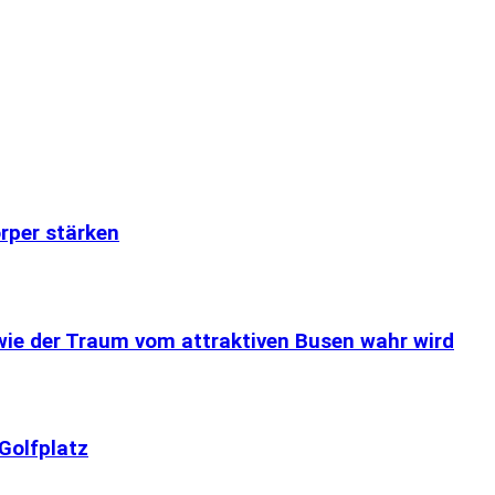
rper stärken
 wie der Traum vom attraktiven Busen wahr wird
Golfplatz