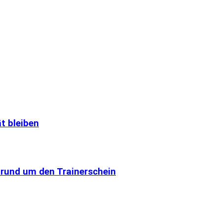
t bleiben
s rund um den Trainerschein