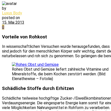
by
Luxus Body
posted on
15. Mai 2013
0
Vorteile von Rohkost
In wissenschaftlichen Versuchen wurde herausgefunden, dass 
sind jedoch für den menschlichen Körper sehr wichtig, damit 
naturbelassen und roh sich zu genommen. So gelangen die benö
Rohes Obst und Gemüse liefert zahlreiche Vitamine und
Mineralstoffe, die beim Kochen zerstört werden. (Bild:
Elenathewise – Fotolia)
Schädliche Stoffe durch Erhitzen
Schädliche teilweise hochgiftige Zucker-/Eiweißkombinationen
Verdauungsenergie. Die eingesparte Energie kann somit für ein
viele Möglichkeiten Nahrungsmittel in Rohform zu verarbeiten.