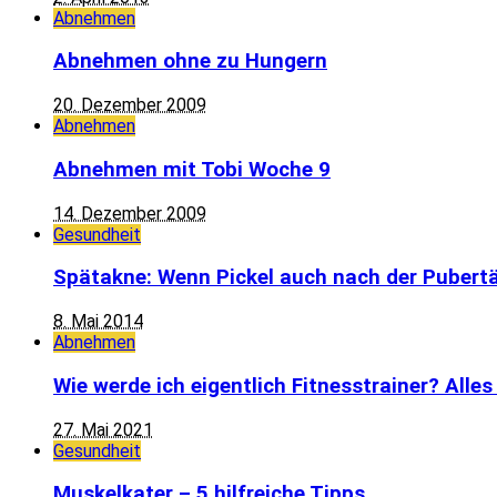
Abnehmen
Abnehmen ohne zu Hungern
20. Dezember 2009
Abnehmen
Abnehmen mit Tobi Woche 9
14. Dezember 2009
Gesundheit
Spätakne: Wenn Pickel auch nach der Pubertä
8. Mai 2014
Abnehmen
Wie werde ich eigentlich Fitnesstrainer? Alle
27. Mai 2021
Gesundheit
Muskelkater – 5 hilfreiche Tipps