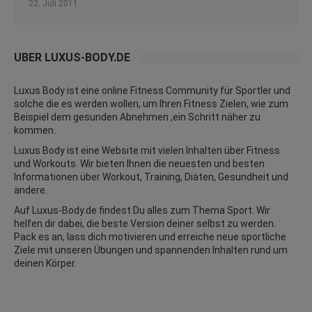
22. Juli 2011
ÜBER LUXUS-BODY.DE
Luxus Body ist eine online Fitness Community für Sportler und
solche die es werden wollen, um Ihren Fitness Zielen, wie zum
Beispiel dem gesunden Abnehmen ,ein Schritt näher zu
kommen.
Luxus Body ist eine Website mit vielen Inhalten über Fitness
und
Workouts
. Wir bieten Ihnen die neuesten und besten
Informationen über Workout, Training, Diäten,
Gesundheit
und
andere.
Auf Luxus-Body.de findest Du alles zum Thema Sport. Wir
helfen dir dabei, die beste Version deiner selbst zu werden.
Pack es an, lass dich motivieren und erreiche neue sportliche
Ziele mit unseren Übungen und spannenden Inhalten rund um
deinen Körper.