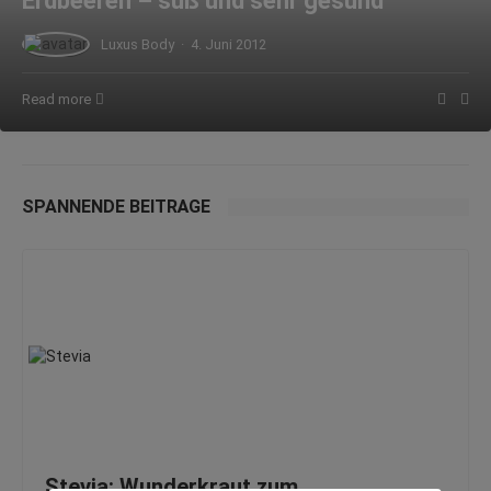
Erdbeeren – süß und sehr gesund
Luxus Body
·
4. Juni 2012
Read more
SPANNENDE BEITRÄGE
Stevia: Wunderkraut zum