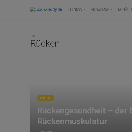
FITNESS
ABNEHMEN
ERNÄH
TAG
Rücken
FITNESS
Rückengesundheit – der 
Rückenmuskulatur