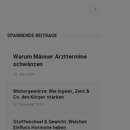
SPANNENDE BEITRÄGE
Warum Männer Arzttermine
schwänzen
15. Juni 2009
Wintergewürze: Wie Ingwer, Zimt &
Co. den Körper stärken
18. Dezember 2013
Stoffwechsel & Gewicht: Welchen
Einfluss Hormone haben