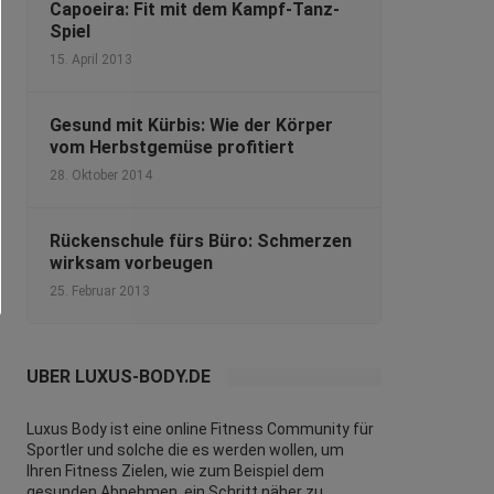
Capoeira: Fit mit dem Kampf-Tanz-
Spiel
15. April 2013
Gesund mit Kürbis: Wie der Körper
vom Herbstgemüse profitiert
28. Oktober 2014
Rückenschule fürs Büro: Schmerzen
wirksam vorbeugen
25. Februar 2013
ÜBER LUXUS-BODY.DE
Luxus Body ist eine online Fitness Community für
Sportler und solche die es werden wollen, um
Ihren Fitness Zielen, wie zum Beispiel dem
gesunden Abnehmen ,ein Schritt näher zu