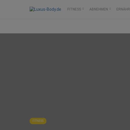
FITNESS
ABNEHMEN
ERNÄH
FITNESS