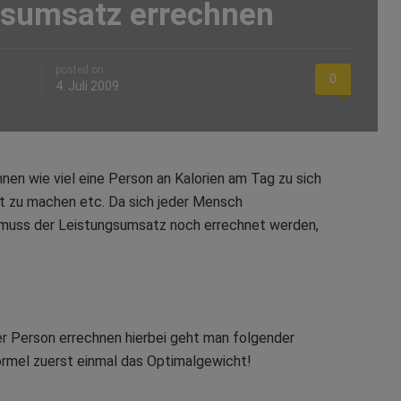
gsumsatz errechnen
posted on
0
4. Juli 2009
en wie viel eine Person an Kalorien am Tag zu sich
 zu machen etc. Da sich jeder Mensch
 muss der Leistungsumsatz noch errechnet werden,
r Person errechnen hierbei geht man folgender
ormel zuerst einmal das Optimalgewicht!