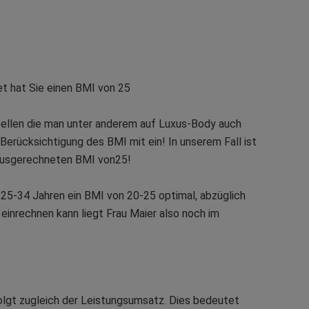
det hat Sie einen BMI von 25
bellen die man unter anderem auf Luxus-Body auch
ie Berücksichtigung des BMI mit ein! In unserem Fall ist
 ausgerechneten BMI von25!
n 25-34 Jahren ein BMI von 20-25 optimal, abzüglich
einrechnen kann liegt Frau Maier also noch im
lgt zugleich der Leistungsumsatz. Dies bedeutet