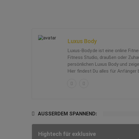
Luxus Body
Luxus-Body.de ist eine online Fit
Fitness Studio, draußen oder Zuha
persönlichen Luxus Body und zeigen
Hier findest Du alles für Anfänger 
AUSSERDEM SPANNEND:
Hightech für exklusive