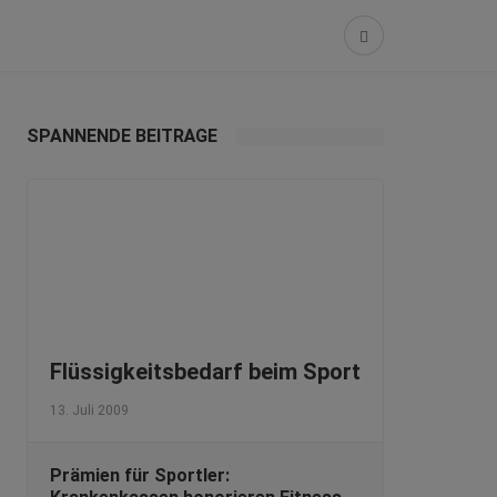
SPANNENDE BEITRÄGE
Flüssigkeitsbedarf beim Sport
13. Juli 2009
Prämien für Sportler: