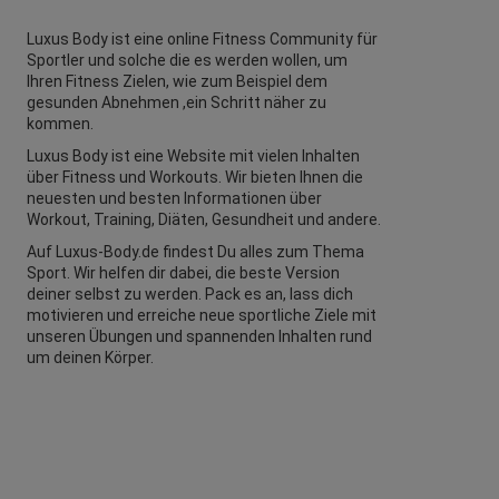
Luxus Body ist eine online Fitness Community für
Sportler und solche die es werden wollen, um
Ihren Fitness Zielen, wie zum Beispiel dem
gesunden Abnehmen ,ein Schritt näher zu
kommen.
Luxus Body ist eine Website mit vielen Inhalten
über Fitness und
Workouts
. Wir bieten Ihnen die
neuesten und besten Informationen über
Workout, Training, Diäten,
Gesundheit
und andere.
Auf Luxus-Body.de findest Du alles zum Thema
Sport. Wir helfen dir dabei, die beste Version
deiner selbst zu werden. Pack es an, lass dich
motivieren und erreiche neue sportliche Ziele mit
unseren Übungen und spannenden Inhalten rund
um deinen Körper.