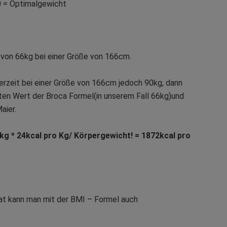
0 = Optimalgewicht
 von 66kg bei einer Größe von 166cm.
erzeit bei einer Größe von 166cm jedoch 90kg, dann
ten Wert der Broca Formel(in unserem Fall 66kg)und
aier.
 kg * 24kcal pro Kg/ Körpergewicht! = 1872kcal pro
at kann man mit der BMI – Formel auch