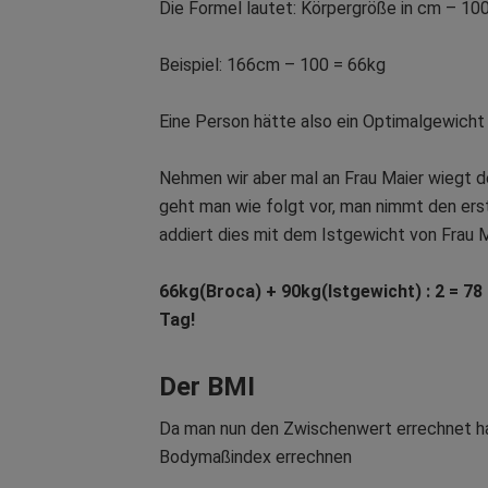
Die Formel lautet: Körpergröße in cm – 10
Beispiel: 166cm – 100 = 66kg
Eine Person hätte also ein Optimalgewicht
Nehmen wir aber mal an Frau Maier wiegt d
geht man wie folgt vor, man nimmt den ers
addiert dies mit dem Istgewicht von Frau M
66kg(Broca) + 90kg(Istgewicht) : 2 = 78
Tag!
Der BMI
Da man nun den Zwischenwert errechnet h
Bodymaßindex errechnen