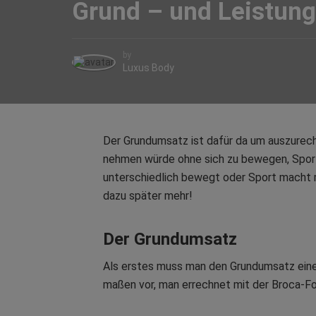
Grund – und Leistun
by
Luxus Body
Der Grundumsatz ist dafür da um auszurechn
nehmen würde ohne sich zu bewegen, Sport
unterschiedlich bewegt oder Sport macht
dazu später mehr!
Der Grundumsatz
Als erstes muss man den Grundumsatz eine
maßen vor, man errechnet mit der Broca-F