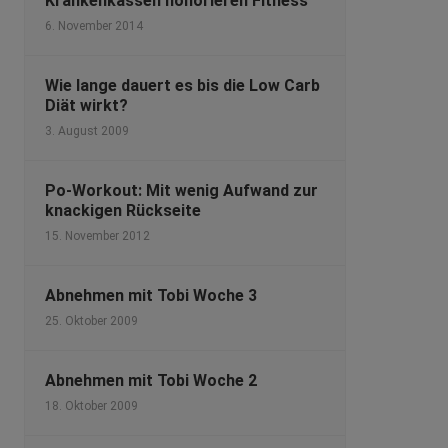
Krankenkassen honorieren Fitness
6. November 2014
Wie lange dauert es bis die Low Carb
Diät wirkt?
3. August 2009
Po-Workout: Mit wenig Aufwand zur
knackigen Rückseite
15. November 2012
Abnehmen mit Tobi Woche 3
25. Oktober 2009
Abnehmen mit Tobi Woche 2
18. Oktober 2009