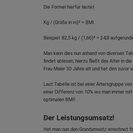
Die Formel hierfür lautet
Kg / (Größe in m)² = BMI
Beispiel: 82,5 kg / (1,66)² = 24,8 aufgerun
Man kann dies nun anhand von diversen Ta
findet ablesen, hierzu fließt das Alter in d
Frau Maier 30 Jahre alt und hat den zuvor
Laut Tabelle ist bei einer Altersgruppe vo
einer Differenz von 10% wo man immer mit 
optimalen BMI!
Der Leistungsumsatz!
Hat man nun den Grundumsatz errechnet fo