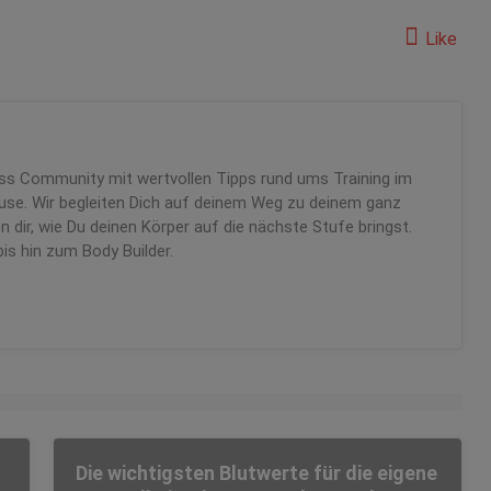
Like
ness Community mit wertvollen Tipps rund ums Training im
use. Wir begleiten Dich auf deinem Weg zu deinem ganz
 dir, wie Du deinen Körper auf die nächste Stufe bringst.
bis hin zum Body Builder.
Die wichtigsten Blutwerte für die eigene