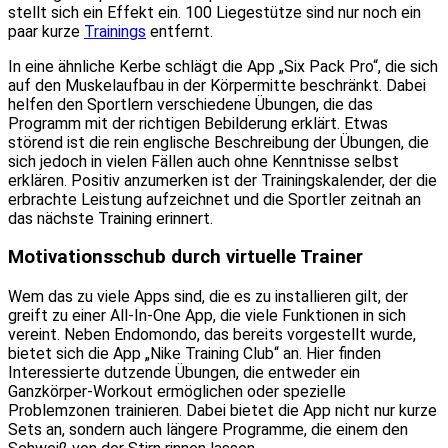
stellt sich ein Effekt ein. 100 Liegestütze sind nur noch ein
paar kurze
Trainings
entfernt.
In eine ähnliche Kerbe schlägt die App „Six Pack Pro“, die sich
auf den Muskelaufbau in der Körpermitte beschränkt. Dabei
helfen den Sportlern verschiedene Übungen, die das
Programm mit der richtigen Bebilderung erklärt. Etwas
störend ist die rein englische Beschreibung der Übungen, die
sich jedoch in vielen Fällen auch ohne Kenntnisse selbst
erklären. Positiv anzumerken ist der Trainingskalender, der die
erbrachte Leistung aufzeichnet und die Sportler zeitnah an
das nächste Training erinnert.
Motivationsschub durch virtuelle Trainer
Wem das zu viele Apps sind, die es zu installieren gilt, der
greift zu einer All-In-One App, die viele Funktionen in sich
vereint. Neben Endomondo, das bereits vorgestellt wurde,
bietet sich die App „Nike Training Club“ an. Hier finden
Interessierte dutzende Übungen, die entweder ein
Ganzkörper-Workout ermöglichen oder spezielle
Problemzonen trainieren. Dabei bietet die App nicht nur kurze
Sets an, sondern auch längere Programme, die einem den