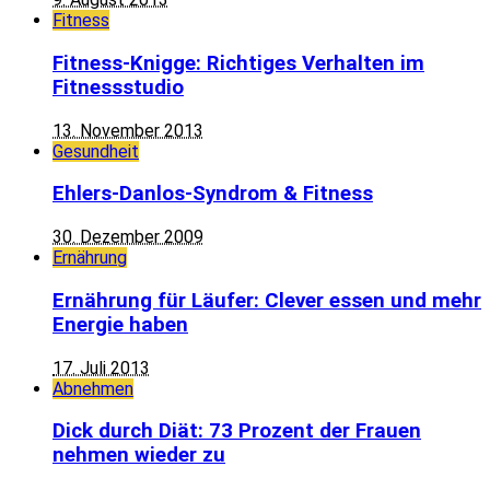
Fitness
Fitness-Knigge: Richtiges Verhalten im
Fitnessstudio
13. November 2013
Gesundheit
Ehlers-Danlos-Syndrom & Fitness
30. Dezember 2009
Ernährung
Ernährung für Läufer: Clever essen und mehr
Energie haben
17. Juli 2013
Abnehmen
Dick durch Diät: 73 Prozent der Frauen
nehmen wieder zu