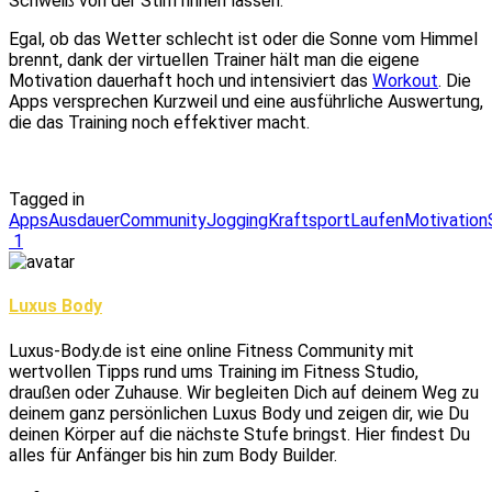
Schweiß von der Stirn rinnen lassen.
Egal, ob das Wetter schlecht ist oder die Sonne vom Himmel
brennt, dank der virtuellen Trainer hält man die eigene
Motivation dauerhaft hoch und intensiviert das
Workout
. Die
Apps versprechen Kurzweil und eine ausführliche Auswertung,
die das Training noch effektiver macht.
Tagged in
Apps
Ausdauer
Community
Jogging
Kraftsport
Laufen
Motivation
1
Luxus Body
Luxus-Body.de ist eine online Fitness Community mit
wertvollen Tipps rund ums Training im Fitness Studio,
draußen oder Zuhause. Wir begleiten Dich auf deinem Weg zu
deinem ganz persönlichen Luxus Body und zeigen dir, wie Du
deinen Körper auf die nächste Stufe bringst. Hier findest Du
alles für Anfänger bis hin zum Body Builder.