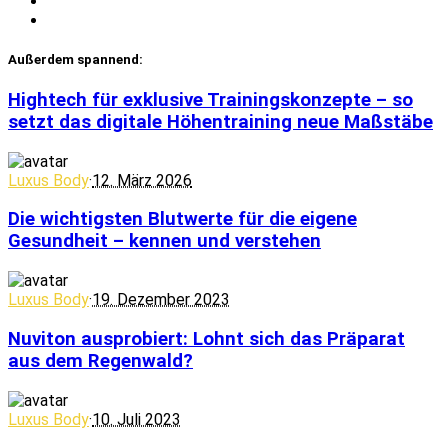
Außerdem spannend:
Hightech für exklusive Trainingskonzepte – so
setzt das digitale Höhentraining neue Maßstäbe
Luxus Body
·
12. März 2026
Die wichtigsten Blutwerte für die eigene
Gesundheit – kennen und verstehen
Luxus Body
·
19. Dezember 2023
Nuviton ausprobiert: Lohnt sich das Präparat
aus dem Regenwald?
Luxus Body
·
10. Juli 2023