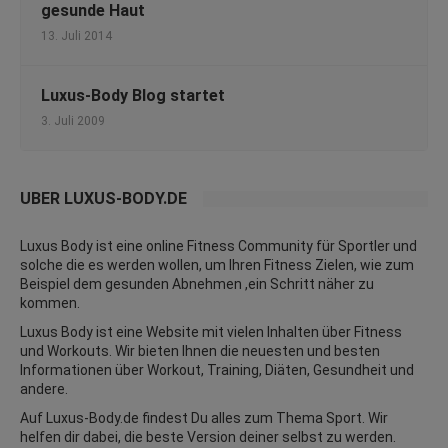
gesunde Haut
13. Juli 2014
Luxus-Body Blog startet
3. Juli 2009
ÜBER LUXUS-BODY.DE
Luxus Body ist eine online Fitness Community für Sportler und
solche die es werden wollen, um Ihren Fitness Zielen, wie zum
Beispiel dem gesunden Abnehmen ,ein Schritt näher zu
kommen.
Luxus Body ist eine Website mit vielen Inhalten über Fitness
und
Workouts
. Wir bieten Ihnen die neuesten und besten
Informationen über Workout, Training, Diäten,
Gesundheit
und
andere.
Auf Luxus-Body.de findest Du alles zum Thema Sport. Wir
helfen dir dabei, die beste Version deiner selbst zu werden.