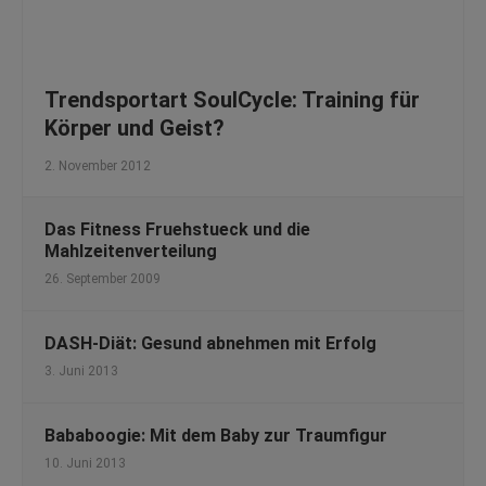
Trendsportart SoulCycle: Training für
Körper und Geist?
2. November 2012
Das Fitness Fruehstueck und die
Mahlzeitenverteilung
26. September 2009
DASH-Diät: Gesund abnehmen mit Erfolg
3. Juni 2013
Bababoogie: Mit dem Baby zur Traumfigur
10. Juni 2013