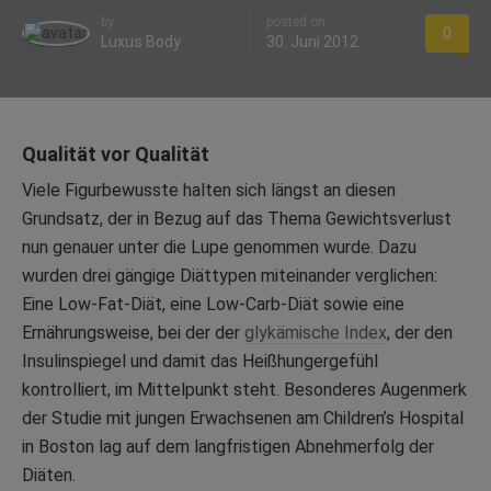
by
posted on
0
Luxus Body
30. Juni 2012
Qualität vor Qualität
Viele Figurbewusste halten sich längst an diesen
Grundsatz, der in Bezug auf das Thema Gewichtsverlust
nun genauer unter die Lupe genommen wurde. Dazu
wurden drei gängige Diättypen miteinander verglichen:
Eine Low-Fat-Diät, eine Low-Carb-Diät sowie eine
Ernährungsweise, bei der der
glykämische Index
, der den
Insulinspiegel und damit das Heißhungergefühl
kontrolliert, im Mittelpunkt steht. Besonderes Augenmerk
der Studie mit jungen Erwachsenen am Children’s Hospital
in Boston lag auf dem langfristigen Abnehmerfolg der
Diäten.