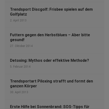
Trendsport Discgolf: Frisbee spielen auf dem
Golfplatz
2. April 2013
Futtern gegen den Herbstblues – Aber bitte
gesund!
27. Oktober 2014
Detoxing: Mythos oder effektive Methode?
5. Februar 2014
Trendsportart Piloxing strafft und formt den
ganzen Körper
30. April 2013
Erste Hilfe bei Sonnenbrand: SOS-Tipps für