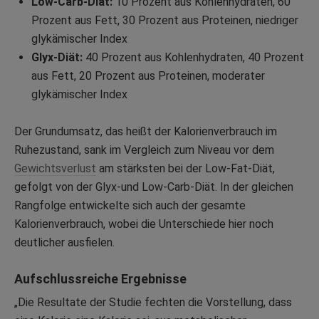
Low-Carb-Diät:
10 Prozent aus Kohlenhydraten, 60
Prozent aus Fett, 30 Prozent aus Proteinen, niedriger
glykämischer Index
Glyx-Diät:
40 Prozent aus Kohlenhydraten, 40 Prozent
aus Fett, 20 Prozent aus Proteinen, moderater
glykämischer Index
Der Grundumsatz, das heißt der Kalorienverbrauch im
Ruhezustand, sank im Vergleich zum Niveau vor dem
Gewichtsverlust
am stärksten bei der Low-Fat-Diät,
gefolgt von der Glyx-und Low-Carb-Diät. In der gleichen
Rangfolge entwickelte sich auch der gesamte
Kalorienverbrauch, wobei die Unterschiede hier noch
deutlicher ausfielen.
Aufschlussreiche Ergebnisse
„Die Resultate der Studie fechten die Vorstellung, dass