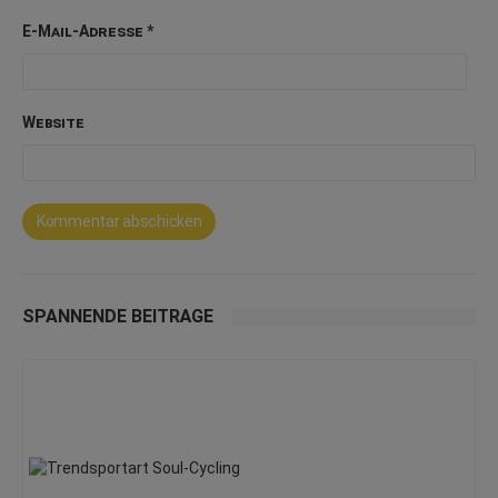
E-Mail-Adresse
*
Website
SPANNENDE BEITRÄGE