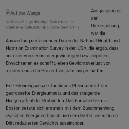
Ausgangspunkt
der
Nicht nur Menge der zugeführten Kalorien
Untersuchung
spielt eine Rolle.(Bild: aboutpixel.de/marshi)
war die
Auswertung umfassender Daten der National Health and
Nutrition Examination Survey in den USA, die ergab, dass
nur einer von sechs übergewichtigen bzw. adipösen
Erwachsenen es schafft, einen Gewichtsverlust von
mindestens zehn Prozent ein Jahr lang zu halten.
Eine Erklärungsansatz für dieses Phänomen ist der
gedrosselte Energieumsatz und das steigende
Hungergefühl der Probanden. Das Forscherteam in
Boston setzte sich erstmals mit dem Zusammenhang
zwischen Energieverbrauch und dem Halten eines durch
Diät reduzierten Gewichts auseinander.