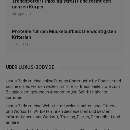
Trendsportart Piloxing strafft und formt den
ganzen Körper
30. April 2013
Proteine für den Muskelaufbau: Die wichtigsten
Kriterien
1. Mai 2014
ÜBER LUXUS-BODY.DE
Luxus Body ist eine online Fitness Community für Sportler und
solche die es werden wollen, um Ihren Fitness Zielen, wie zum
Beispiel dem gesunden Abnehmen ,ein Schritt näher zu
kommen.
Luxus Body ist eine Website mit vielen Inhalten über Fitness
und
Workouts
. Wir bieten Ihnen die neuesten und besten
Informationen über Workout, Training, Diäten,
Gesundheit
und
andere.