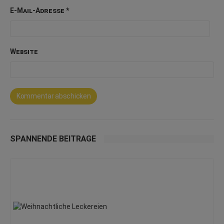
E-Mail-Adresse
*
Website
SPANNENDE BEITRÄGE