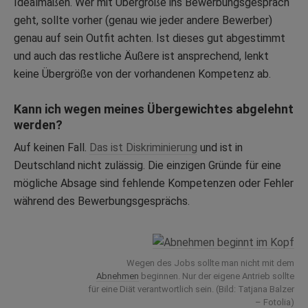
Idealmaßen. Wer mit Übergröße ins Bewerbungsgespräch
geht, sollte vorher (genau wie jeder andere Bewerber)
genau auf sein Outfit achten. Ist dieses gut abgestimmt
und auch das restliche Äußere ist ansprechend, lenkt
keine Übergröße von der vorhandenen Kompetenz ab.
Kann ich wegen meines Übergewichtes abgelehnt
werden?
Auf keinen Fall.
Das ist
Diskriminierung
und ist in
Deutschland nicht zulässig. Die einzigen Gründe für eine
mögliche Absage sind fehlende Kompetenzen oder Fehler
während des Bewerbungsgesprächs.
Wegen des Jobs sollte man nicht mit dem
Abnehmen
beginnen. Nur der eigene Antrieb sollte
für eine Diät verantwortlich sein. (Bild: Tatjana Balzer
– Fotolia)