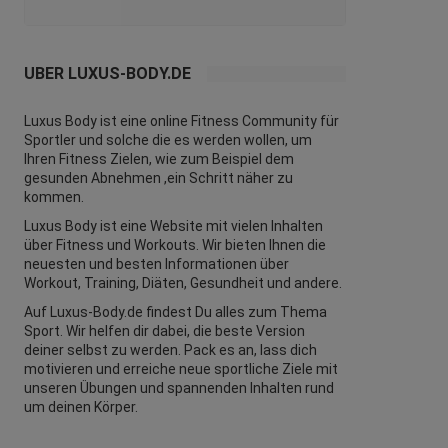
ÜBER LUXUS-BODY.DE
Luxus Body ist eine online Fitness Community für
Sportler und solche die es werden wollen, um
Ihren Fitness Zielen, wie zum Beispiel dem
gesunden Abnehmen ,ein Schritt näher zu
kommen.
Luxus Body ist eine Website mit vielen Inhalten
über Fitness und
Workouts
. Wir bieten Ihnen die
neuesten und besten Informationen über
Workout, Training, Diäten,
Gesundheit
und andere.
Auf Luxus-Body.de findest Du alles zum Thema
Sport. Wir helfen dir dabei, die beste Version
deiner selbst zu werden. Pack es an, lass dich
motivieren und erreiche neue sportliche Ziele mit
unseren Übungen und spannenden Inhalten rund
um deinen Körper.