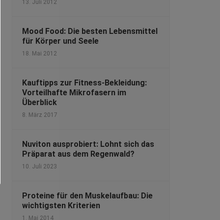
13. Juli 2012
Mood Food: Die besten Lebensmittel
für Körper und Seele
18. Mai 2012
Kauftipps zur Fitness-Bekleidung:
Vorteilhafte Mikrofasern im
Überblick
8. März 2017
Nuviton ausprobiert: Lohnt sich das
Präparat aus dem Regenwald?
10. Juli 2023
Proteine für den Muskelaufbau: Die
wichtigsten Kriterien
1. Mai 2014