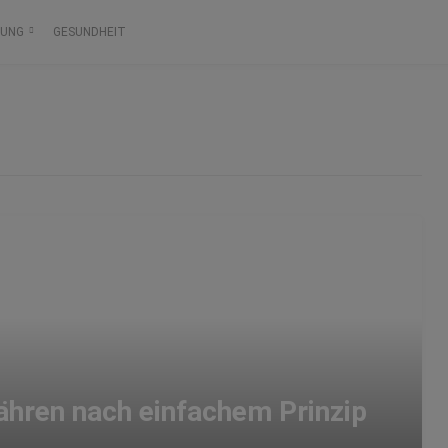
RUNG
GESUNDHEIT
ähren nach einfachem Prinzip