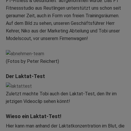
F1-Fitness & Gesundheit aufgenommen wurde. Das F1
Fitnessstudio aus Reutlingen unterstützt uns schon seit
geraumer Zeit, auch in Form von freien Trainingsräumen.
Auf dem Bild zu sehen, unseren Geschäftsführer Herr
Kehrer, Niko aus der Marketing Abteilung und Tobi unser
Modelscout, vor unserem Firmenwagen!
(Fotos by Peter Reichert)
Der Laktat-Test
Zuletzt machte Tobi auch den Laktat-Test, den Ihr im
jetzigen Videoclip sehen könnt!
Wieso ein Laktat-Test!
Hier kann man anhand der Laktatkonzentration im Blut, die