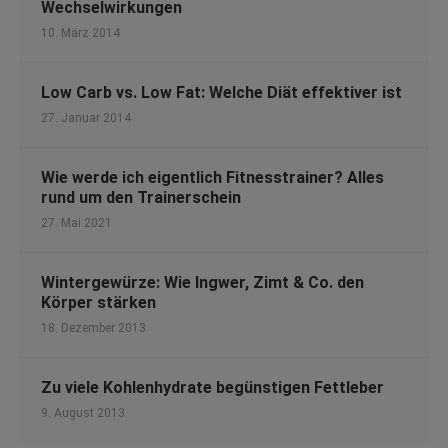
Wechselwirkungen
10. März 2014
Low Carb vs. Low Fat: Welche Diät effektiver ist
27. Januar 2014
Wie werde ich eigentlich Fitnesstrainer? Alles
rund um den Trainerschein
27. Mai 2021
Wintergewürze: Wie Ingwer, Zimt & Co. den
Körper stärken
18. Dezember 2013
Zu viele Kohlenhydrate begünstigen Fettleber
9. August 2013