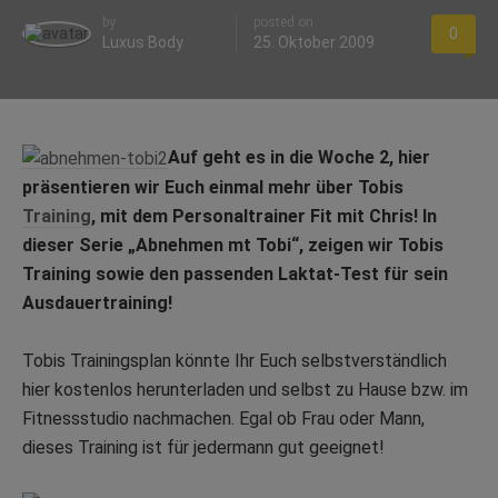
by
posted on
0
Luxus Body
25. Oktober 2009
Auf geht es in die Woche 2, hier
präsentieren wir Euch einmal mehr über Tobis
Training
, mit dem Personaltrainer Fit mit Chris! In
dieser Serie „Abnehmen mt Tobi“, zeigen wir Tobis
Training sowie den passenden Laktat-Test für sein
Ausdauertraining!
Tobis Trainingsplan könnte Ihr Euch selbstverständlich
hier kostenlos herunterladen und selbst zu Hause bzw. im
Fitnessstudio nachmachen. Egal ob Frau oder Mann,
dieses Training ist für jedermann gut geeignet!