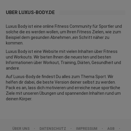
ÜBER LUXUS-BODY.DE
Luxus Body ist eine online Fitness Community für Sportler und
solche die es werden wollen, um Ihren Fitness Zielen, wie zum
Beispiel dem gesunden Abnehmen ,ein Schritt näher zu
kommen.
Luxus Body ist eine Website mit vielen Inhalten über Fitness
und
Workouts
. Wir bieten Ihnen die neuesten und besten
Informationen über Workout, Training, Diäten,
Gesundheit
und
andere.
Auf Luxus-Body.de findest Du alles zum Thema Sport. Wir
helfen dir dabei, die beste Version deiner selbst zu werden.
Pack es an, lass dich motivieren und erreiche neue sportliche
Ziele mit unseren Übungen und spannenden Inhalten rund um
deinen Körper.
ÜBER UNS
DATENSCHUTZ
IMPRESSUM
AGB