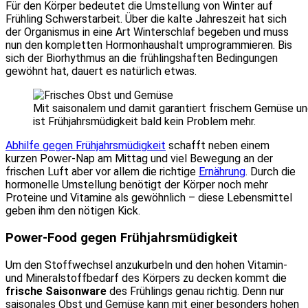
Für den Körper bedeutet die Umstellung von Winter auf
Frühling Schwerstarbeit. Über die kalte Jahreszeit hat sich
der Organismus in eine Art Winterschlaf begeben und muss
nun den kompletten Hormonhaushalt umprogrammieren. Bis
sich der Biorhythmus an die frühlingshaften Bedingungen
gewöhnt hat, dauert es natürlich etwas.
Mit saisonalem und damit garantiert frischem Gemüse u
ist Frühjahrsmüdigkeit bald kein Problem mehr.
Abhilfe gegen Frühjahrsmüdigkeit
schafft neben einem
kurzen Power-Nap am Mittag und viel Bewegung an der
frischen Luft aber vor allem die richtige
Ernährung
. Durch die
hormonelle Umstellung benötigt der Körper noch mehr
Proteine und Vitamine als gewöhnlich – diese Lebensmittel
geben ihm den nötigen Kick.
Power-Food gegen Frühjahrsmüdigkeit
Um den Stoffwechsel anzukurbeln und den hohen Vitamin-
und Mineralstoffbedarf des Körpers zu decken kommt die
frische Saisonware
des Frühlings genau richtig. Denn nur
saisonales Obst und Gemüse kann mit einer besonders hohen