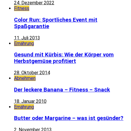
24. Dezember 2022
Fitness
Color Run: Sportliches Event mit
Spaßgarantie
11. Juli 2013
Ernährung
Gesund mit Kürbis: Wie der Körper vom
Herbstgemüse profitiert
28. Oktober 2014
Abnehmen
Der leckere Banana – Fitness – Snack
18. Januar 2010
Ernährung
Butter oder Margarine – was ist gesünder?
2. November 2013