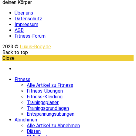
deinen Körper.
Über uns
Datenschutz
Impressum
AGB
Fitness-Forum
2023 ©
Luxus-Body.de
Back to top
Close
Fitness
Alle Artikel zu Fitness
Fitness-Übungen
Fitness-Kleidung
Trainingsplaner
Trainingsgrundlagen
Entspannungsübungen
Abnehmen
Alle Artikel zu Abnehmen
Diäten