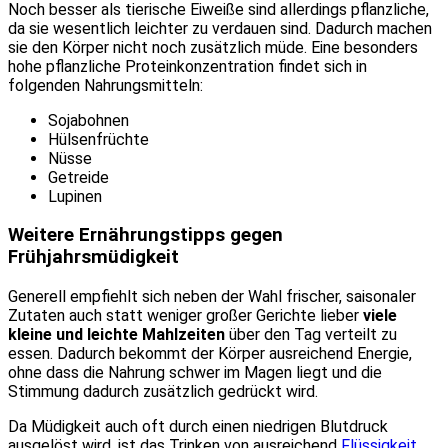
Noch besser als tierische Eiweiße sind allerdings pflanzliche,
da sie wesentlich leichter zu verdauen sind. Dadurch machen
sie den Körper nicht noch zusätzlich müde. Eine besonders
hohe pflanzliche Proteinkonzentration findet sich in
folgenden Nahrungsmitteln:
Sojabohnen
Hülsenfrüchte
Nüsse
Getreide
Lupinen
Weitere Ernährungstipps gegen
Frühjahrsmüdigkeit
Generell empfiehlt sich neben der Wahl frischer, saisonaler
Zutaten auch statt weniger großer Gerichte lieber
viele
kleine und leichte Mahlzeiten
über den Tag verteilt zu
essen. Dadurch bekommt der Körper ausreichend Energie,
ohne dass die Nahrung schwer im Magen liegt und die
Stimmung dadurch zusätzlich gedrückt wird.
Da Müdigkeit auch oft durch einen niedrigen Blutdruck
ausgelöst wird, ist das Trinken von ausreichend
Flüssigkeit