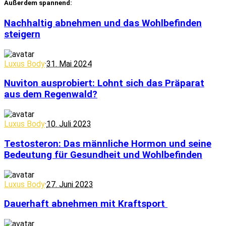
Außerdem spannend:
Nachhaltig abnehmen und das Wohlbefinden
steigern
Luxus Body
·
31. Mai 2024
Nuviton ausprobiert: Lohnt sich das Präparat
aus dem Regenwald?
Luxus Body
·
10. Juli 2023
Testosteron: Das männliche Hormon und seine
Bedeutung für Gesundheit und Wohlbefinden
Luxus Body
·
27. Juni 2023
Dauerhaft abnehmen mit Kraftsport