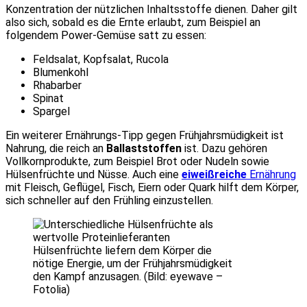
Konzentration der nützlichen Inhaltsstoffe dienen. Daher gilt
also sich, sobald es die Ernte erlaubt, zum Beispiel an
folgendem Power-Gemüse satt zu essen:
Feldsalat, Kopfsalat, Rucola
Blumenkohl
Rhabarber
Spinat
Spargel
Ein weiterer Ernährungs-Tipp gegen Frühjahrsmüdigkeit ist
Nahrung, die reich an
Ballaststoffen
ist. Dazu gehören
Vollkornprodukte, zum Beispiel Brot oder Nudeln sowie
Hülsenfrüchte und Nüsse. Auch eine
eiweißreiche
Ernährung
mit Fleisch, Geflügel, Fisch, Eiern oder Quark hilft dem Körper,
sich schneller auf den Frühling einzustellen.
Hülsenfrüchte liefern dem Körper die
nötige Energie, um der Frühjahrsmüdigkeit
den Kampf anzusagen. (Bild: eyewave –
Fotolia)