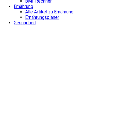
BMI-Rechner
Ernährung
Alle Artikel zu Ernährung
Ernährungsplaner
Gesundheit