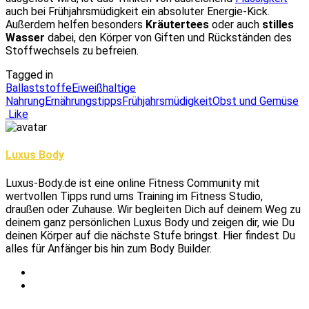
auch bei Frühjahrsmüdigkeit ein absoluter Energie-Kick.
Außerdem helfen besonders
Kräutertees
oder auch
stilles
Wasser
dabei, den Körper von Giften und Rückständen des
Stoffwechsels zu befreien.
Tagged in
Ballaststoffe
Eiweißhaltige
Nahrung
Ernährungstipps
Frühjahrsmüdigkeit
Obst und Gemüse
Like
Luxus Body
Luxus-Body.de ist eine online Fitness Community mit
wertvollen Tipps rund ums Training im Fitness Studio,
draußen oder Zuhause. Wir begleiten Dich auf deinem Weg zu
deinem ganz persönlichen Luxus Body und zeigen dir, wie Du
deinen Körper auf die nächste Stufe bringst. Hier findest Du
alles für Anfänger bis hin zum Body Builder.