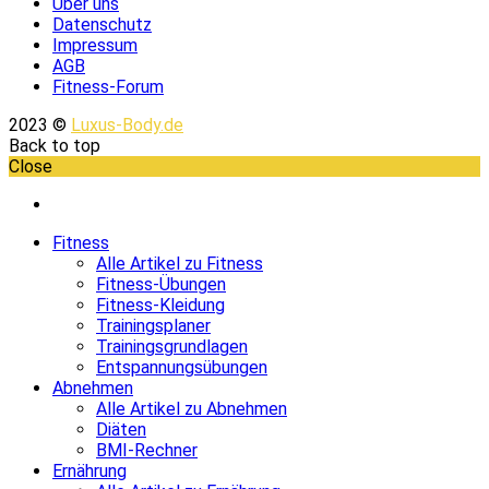
Über uns
Datenschutz
Impressum
AGB
Fitness-Forum
2023 ©
Luxus-Body.de
Back to top
Close
Fitness
Alle Artikel zu Fitness
Fitness-Übungen
Fitness-Kleidung
Trainingsplaner
Trainingsgrundlagen
Entspannungsübungen
Abnehmen
Alle Artikel zu Abnehmen
Diäten
BMI-Rechner
Ernährung