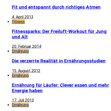
Fit und entspannt durch richtiges Atmen
4. April 2013
Fitness
Fitnessparks: Der Freiluft-Workout für Jung
und Alt
20. Februar 2014
Ernährung
Die verzerrte Realität in Ernährungsstudien
15. August 2012
Ernährung
Ernährung für Läufer: Clever essen und mehr
Energie haben
17. Juli 2013
Ernährung