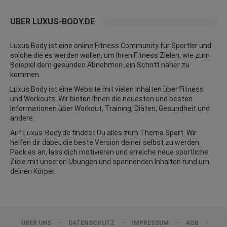
ÜBER LUXUS-BODY.DE
Luxus Body ist eine online Fitness Community für Sportler und
solche die es werden wollen, um Ihren Fitness Zielen, wie zum
Beispiel dem gesunden Abnehmen ,ein Schritt näher zu
kommen.
Luxus Body ist eine Website mit vielen Inhalten über Fitness
und
Workouts
. Wir bieten Ihnen die neuesten und besten
Informationen über Workout, Training, Diäten,
Gesundheit
und
andere.
Auf Luxus-Body.de findest Du alles zum Thema Sport. Wir
helfen dir dabei, die beste Version deiner selbst zu werden.
Pack es an, lass dich motivieren und erreiche neue sportliche
Ziele mit unseren Übungen und spannenden Inhalten rund um
deinen Körper.
ÜBER UNS
DATENSCHUTZ
IMPRESSUM
AGB