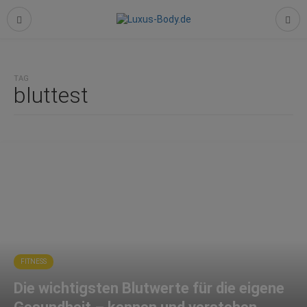
TAG
bluttest
FITNESS
Die wichtigsten Blutwerte für die eigene