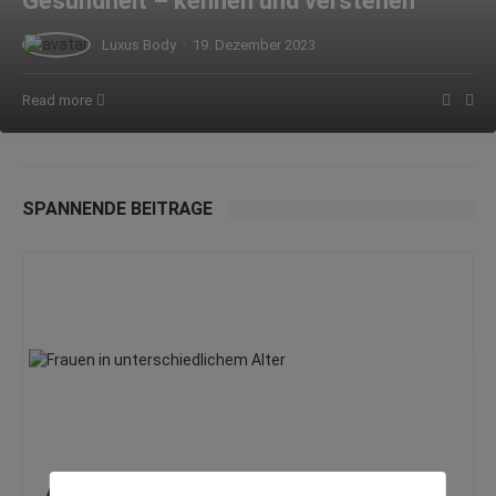
Gesundheit – kennen und verstehen
Luxus Body
·
19. Dezember 2023
Read more
SPANNENDE BEITRÄGE
Abnehmen ab 40: Was sich im Körper