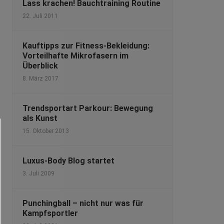
Lass krachen! Bauchtraining Routine
22. Juli 2011
Kauftipps zur Fitness-Bekleidung:
Vorteilhafte Mikrofasern im
Überblick
8. März 2017
Trendsportart Parkour: Bewegung
als Kunst
15. Oktober 2013
Luxus-Body Blog startet
3. Juli 2009
Punchingball – nicht nur was für
Kampfsportler