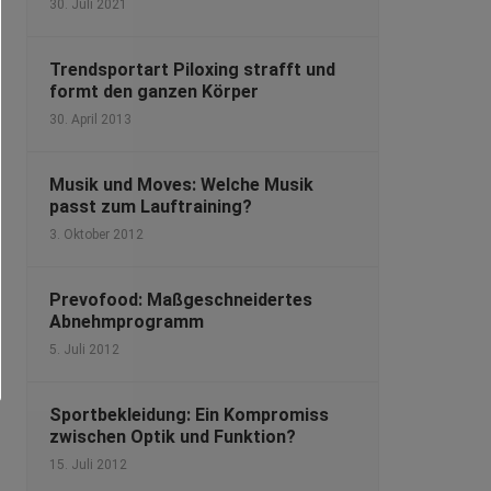
30. Juli 2021
Trendsportart Piloxing strafft und
formt den ganzen Körper
30. April 2013
Musik und Moves: Welche Musik
passt zum Lauftraining?
3. Oktober 2012
Prevofood: Maßgeschneidertes
Abnehmprogramm
5. Juli 2012
Sportbekleidung: Ein Kompromiss
zwischen Optik und Funktion?
15. Juli 2012