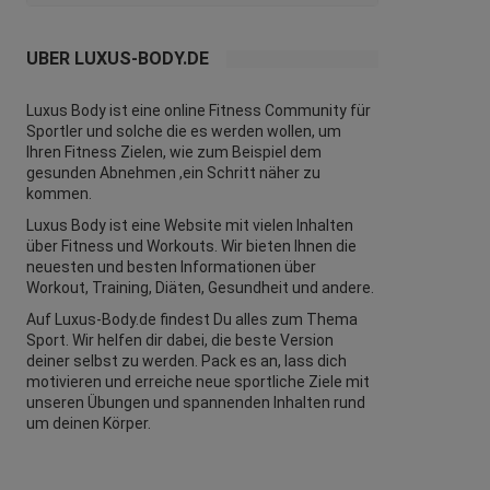
ÜBER LUXUS-BODY.DE
Luxus Body ist eine online Fitness Community für
Sportler und solche die es werden wollen, um
Ihren Fitness Zielen, wie zum Beispiel dem
gesunden Abnehmen ,ein Schritt näher zu
kommen.
Luxus Body ist eine Website mit vielen Inhalten
über Fitness und
Workouts
. Wir bieten Ihnen die
neuesten und besten Informationen über
Workout, Training, Diäten,
Gesundheit
und andere.
Auf Luxus-Body.de findest Du alles zum Thema
Sport. Wir helfen dir dabei, die beste Version
deiner selbst zu werden. Pack es an, lass dich
motivieren und erreiche neue sportliche Ziele mit
unseren Übungen und spannenden Inhalten rund
um deinen Körper.