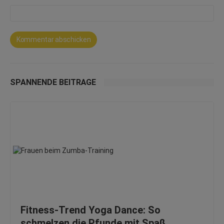
SPANNENDE BEITRÄGE
Fitness-Trend Yoga Dance: So
schmelzen die Pfunde mit Spaß