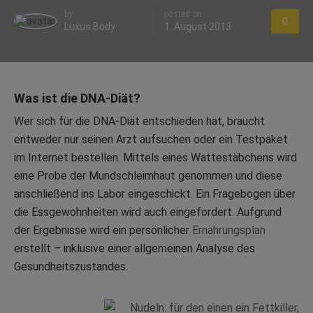
by
posted on
0
Luxus Body
1. August 2013
Was ist die DNA-Diät?
Wer sich für die DNA-Diät entschieden hat, braucht
entweder nur seinen Arzt aufsuchen oder ein Testpaket
im Internet bestellen. Mittels eines Wattestäbchens wird
eine Probe der Mundschleimhaut genommen und diese
anschließend ins Labor eingeschickt. Ein Fragebogen über
die Essgewohnheiten wird auch eingefordert. Aufgrund
der Ergebnisse wird ein persönlicher
Ernährungsplan
erstellt – inklusive einer allgemeinen Analyse des
Gesundheitszustandes.