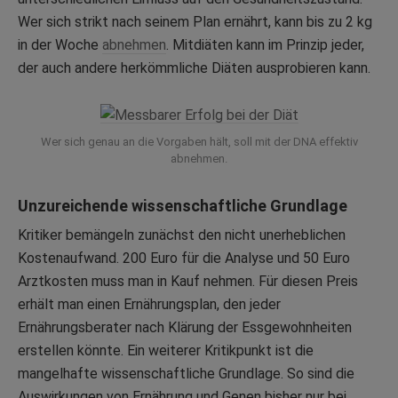
Wer sich strikt nach seinem Plan ernährt, kann bis zu 2 kg
in der Woche
abnehmen
. Mitdiäten kann im Prinzip jeder,
der auch andere herkömmliche Diäten ausprobieren kann.
Wer sich genau an die Vorgaben hält, soll mit der DNA effektiv
abnehmen.
Unzureichende wissenschaftliche Grundlage
Kritiker bemängeln zunächst den nicht unerheblichen
Kostenaufwand. 200 Euro für die Analyse und 50 Euro
Arztkosten muss man in Kauf nehmen. Für diesen Preis
erhält man einen Ernährungsplan, den jeder
Ernährungsberater nach Klärung der Essgewohnheiten
erstellen könnte. Ein weiterer Kritikpunkt ist die
mangelhafte wissenschaftliche Grundlage. So sind die
Auswirkungen von Ernährung und Genen bisher nur bei