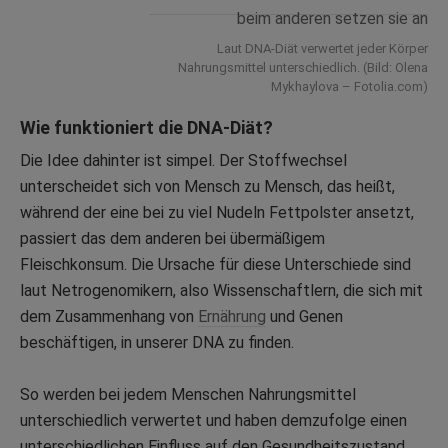
Laut DNA-Diät verwertet jeder Körper
Nahrungsmittel unterschiedlich. (Bild: Olena
Mykhaylova – Fotolia.com)
Wie funktioniert die DNA-Diät?
Die Idee dahinter ist simpel. Der Stoffwechsel
unterscheidet sich von Mensch zu Mensch, das heißt,
während der eine bei zu viel Nudeln Fettpolster ansetzt,
passiert das dem anderen bei übermäßigem
Fleischkonsum. Die Ursache für diese Unterschiede sind
laut Netrogenomikern, also Wissenschaftlern, die sich mit
dem Zusammenhang von
Ernährung
und Genen
beschäftigen, in unserer DNA zu finden.
So werden bei jedem Menschen Nahrungsmittel
unterschiedlich verwertet und haben demzufolge einen
unterschiedlichen Einfluss auf den Gesundheitszustand.