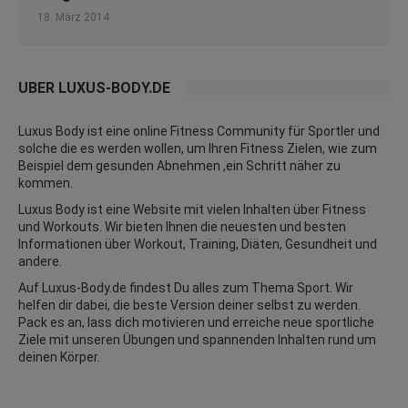
18. März 2014
ÜBER LUXUS-BODY.DE
Luxus Body ist eine online Fitness Community für Sportler und
solche die es werden wollen, um Ihren Fitness Zielen, wie zum
Beispiel dem gesunden Abnehmen ,ein Schritt näher zu
kommen.
Luxus Body ist eine Website mit vielen Inhalten über Fitness
und
Workouts
. Wir bieten Ihnen die neuesten und besten
Informationen über Workout, Training, Diäten,
Gesundheit
und
andere.
Auf Luxus-Body.de findest Du alles zum Thema Sport. Wir
helfen dir dabei, die beste Version deiner selbst zu werden.
Pack es an, lass dich motivieren und erreiche neue sportliche
Ziele mit unseren Übungen und spannenden Inhalten rund um
deinen Körper.