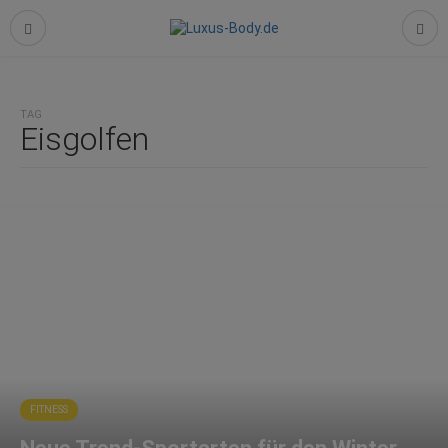
TAG
Eisgolfen
FITNESS