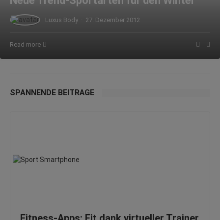
Neue Trend-Sportarten für den Winter
Luxus Body
·
27. Dezember 2012
Read more
SPANNENDE BEITRÄGE
Fitness-Apps: Fit dank virtueller Trainer